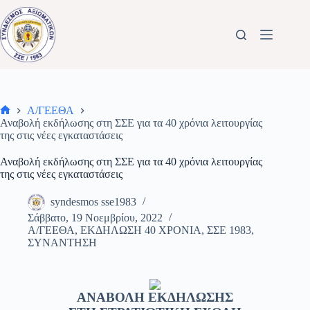
Μετάβαση
στο
περιεχόμενο
Α/ΓΕΕΘΑ
Αρχική
Αναβολή εκδήλωσης στη ΣΣΕ για τα 40 χρόνια λειτουργίας
σελίδα
της στις νέες εγκαταστάσεις
Αναβολή εκδήλωσης στη ΣΣΕ για τα 40 χρόνια λειτουργίας
της στις νέες εγκαταστάσεις
syndesmos sse1983
Σάββατο, 19 Νοεμβρίου, 2022
Α/ΓΕΕΘΑ
,
ΕΚΔΗΛΩΣΗ 40 ΧΡΟΝΙΑ
,
ΣΣΕ 1983
,
ΣΥΝΑΝΤΗΣΗ
ΑΝΑΒΟΛΗ ΕΚΔΗΛΩΣΗΣ