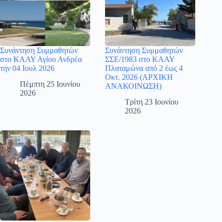
Συνάντηση Συμμαθητών
Συνάντηση Συμμαθητών
στο ΚΑΑΥ Αγίου Ανδρέα
ΣΣΕ/1983 στο ΚΑΑΥ
την 04 Ιουλ 2026
Πλαταμώνα από 2 έως 4
Οκτ. 2026 (ΑΡΧΙΚΗ
Πέμπτη 25 Ιουνίου
ΑΝΑΚΟΙΝΩΣΗ)
2026
Τρίτη 23 Ιουνίου
2026