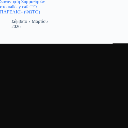
Συνάντηση Συμμαθητών
στο «allday cafe ΤΟ
ΠΑΡΕΑΚΙ» (ΦΩΤΟ)
Σάββατο 7 Μαρτίου
2026