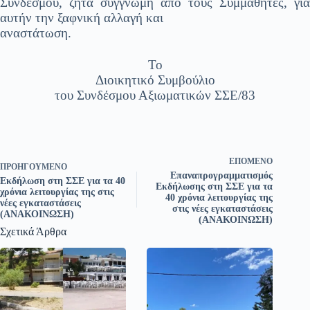
Συνδέσμου, ζητά συγγνώμη από τους Συμμαθητές, για
αυτήν την ξαφνική αλλαγή και
αναστάτωση.
Το
Διοικητικό Συμβούλιο
του Συνδέσμου Αξιωματικών ΣΣΕ/83
ΕΠΌΜΕΝΟ
ΠΡΟΗΓΟΎΜΕΝΟ
Επαναπρογραμματισμός
Εκδήλωση στη ΣΣΕ για τα 40
Εκδήλωσης στη ΣΣΕ για τα
χρόνια λειτουργίας της στις
40 χρόνια λειτουργίας της
νέες εγκαταστάσεις
στις νέες εγκαταστάσεις
(ΑΝΑΚΟΙΝΩΣΗ)
(ΑΝΑΚΟΙΝΩΣΗ)
Σχετικά Άρθρα