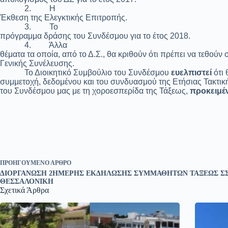
2.
Η
Έκθεση της Ελεγκτικής Επιτροπής.
3.
Το
πρόγραμμα δράσης του Συνδέσμου για το έτος 2018.
4.
Άλλα
θέματα τα οποία, από το Δ.Σ., θα κριθούν ότι πρέπει να τεθούν 
Γενικής Συνέλευσης.
Το Διοικητικό Συμβούλιο του Συνδέσμου
ευελπιστεί
ότι 
συμμετοχή, δεδομένου και του συνδυασμού της Ετήσιας Τακτικ
του Συνδέσμου μας με τη χοροεσπερίδα της Τάξεως,
προκειμέν
ΠΡΟΗΓΟΎΜΕΝΟ
ΆΡΘΡΟ
ΔΙΟΡΓΑΝΩΣΗ 2ΗΜΕΡΗΣ ΕΚΔΗΛΩΣΗΣ ΣΥΜΜΑΘΗΤΩΝ ΤΑΞΕΩΣ ΣΣ
ΘΕΣΣΑΛΟΝΙΚΗ
Σχετικά Άρθρα