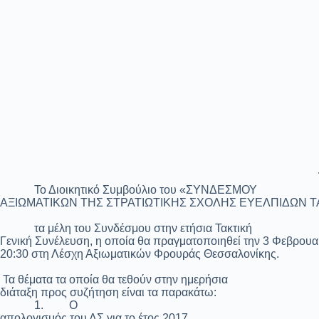
Το Διοικητικό Συμβούλιο του «ΣΥΝΔΕΣΜΟΥ
ΑΞΙΩΜΑΤΙΚΩΝ ΤΗΣ ΣΤΡΑΤΙΩΤΙΚΗΣ ΣΧΟΛΗΣ ΕΥΕΛΠΙΔΩΝ 
τα μέλη του Συνδέσμου στην ετήσια Τακτική
Γενική Συνέλευση, η οποία θα πραγματοποιηθεί την 3 Φεβρουα
20:30 στη Λέσχη Αξιωματικών Φρουράς Θεσσαλονίκης.
Τα θέματα τα οποία θα τεθούν στην ημερήσια
διάταξη προς συζήτηση είναι τα παρακάτω:
1.
Ο
απολογισμός του ΔΣ για το έτος 2017.