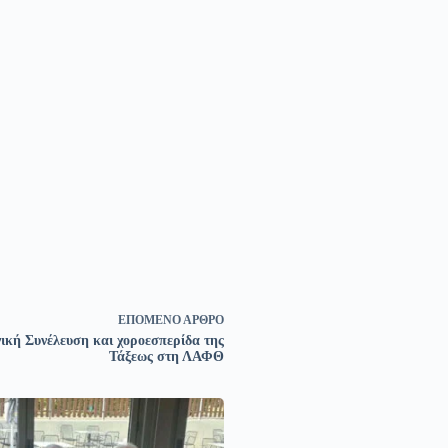
ΕΠΌΜΕΝΟ
ΆΡΘΡΟ
ική Συνέλευση και χοροεσπερίδα της
Τάξεως στη ΛΑΦΘ