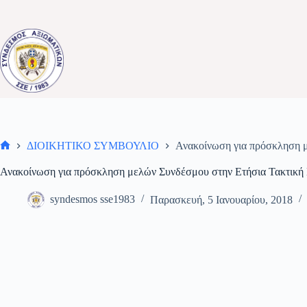
Μετάβαση
στο
περιεχόμενο
ΔΙΟΙΚΗΤΙΚΟ ΣΥΜΒΟΥΛΙΟ
Ανακοίνωση για πρόσκληση μ
Αρχική
σελίδα
Ανακοίνωση για πρόσκληση μελών Συνδέσμου στην Ετήσια Τακτική 
syndesmos sse1983
Παρασκευή, 5 Ιανουαρίου, 2018