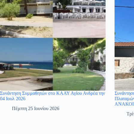
Συνάντηση Συμμαθητών στο ΚΑΑΥ Αγίου Ανδρέα την
Συνάντησ
04 Ιουλ 2026
Πλαταμών
ΑΝΑΚΟΙ
Πέμπτη 25 Ιουνίου 2026
Τρί