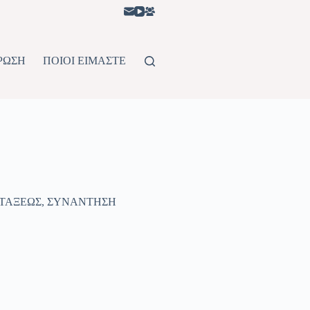
ΡΩΣΗ
ΠΟΙΟΙ ΕΙΜΑΣΤΕ
ΤΑΞΕΩΣ
,
ΣΥΝΑΝΤΗΣΗ