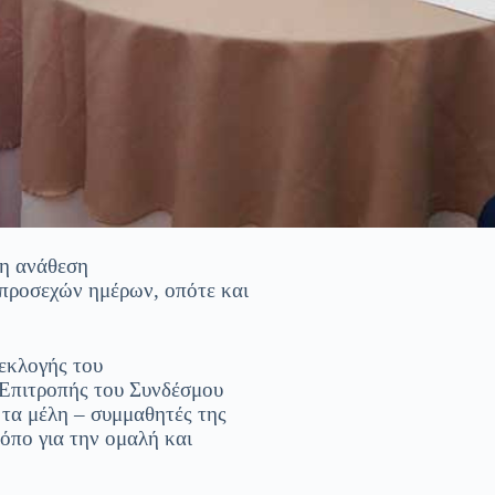
 η ανάθεση
 προσεχών ημέρων, οπότε και
 εκλογής του
 Επιτροπής του Συνδέσμου
 τα μέλη – συμμαθητές της
όπο για την ομαλή και