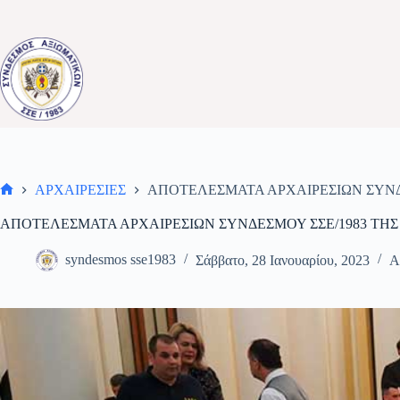
Μετάβαση
στο
περιεχόμενο
ΑΡΧΑΙΡΕΣΙΕΣ
ΑΠΟΤΕΛΕΣΜΑΤΑ ΑΡΧΑΙΡΕΣΙΩΝ ΣΥΝΔΕ
Αρχική
σελίδα
ΑΠΟΤΕΛΕΣΜΑΤΑ ΑΡΧΑΙΡΕΣΙΩΝ ΣΥΝΔΕΣΜΟΥ ΣΣΕ/1983 ΤΗΣ 2
syndesmos sse1983
Σάββατο, 28 Ιανουαρίου, 2023
Α