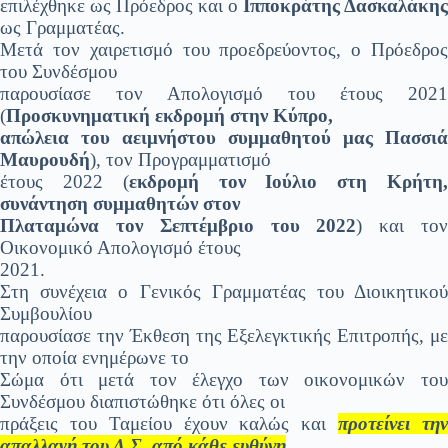
επιλέχθηκε ως Πρόεδρος και ο
Ιπποκράτης Δασκαλάκης
ως Γραμματέας.
Μετά τον χαιρετισμό του προεδρεύοντος, ο Πρόεδρος
του Συνδέσμου
παρουσίασε τον Απολογισμό του έτους 2021
(
Προσκυνηματική εκδρομή στην Κύπρο,
απώλεια του αειμνήστου συμμαθητού μας Πασσιά
Μαυρουδή
), τον Προγραμματισμό
έτους 2022 (
εκδρομή τον Ιούλιο στη Κρήτη
συνάντηση συμμαθητών στον
Πλαταμώνα τον Σεπτέμβριο του 2022
) και το
Οικονομικό Απολογισμό έτους
2021.
Στη συνέχεια ο Γενικός Γραμματέας του Διοικητικού
Συμβουλίου
παρουσίασε την Έκθεση της Εξελεγκτικής Επιτροπής, με
την οποία ενημέρωνε το
Σώμα ότι μετά τον έλεγχο των οικονομικών του
Συνδέσμου διαπιστώθηκε ότι όλες οι
πράξεις του Ταμείου έχουν καλώς και
προτείνει τη
απαλλαγή του Δ.Σ. από κάθε ευθύνη
.