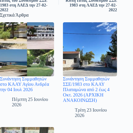
Πίτας του Συνδέσμου ΣΣΕ
Κοπή Πίτας Συνδέσμου ΣΣΕ
1983 στη ΛΑΕΔ την 27-02-
1983 στη ΛΑΕΔ την 27-02-
2022
2022
Σχετικά Άρθρα
Συνάντηση Συμμαθητών
Συνάντηση Συμμαθητών
στο ΚΑΑΥ Αγίου Ανδρέα
ΣΣΕ/1983 στο ΚΑΑΥ
την 04 Ιουλ 2026
Πλαταμώνα από 2 έως 4
Οκτ. 2026 (ΑΡΧΙΚΗ
Πέμπτη 25 Ιουνίου
ΑΝΑΚΟΙΝΩΣΗ)
2026
Τρίτη 23 Ιουνίου
2026