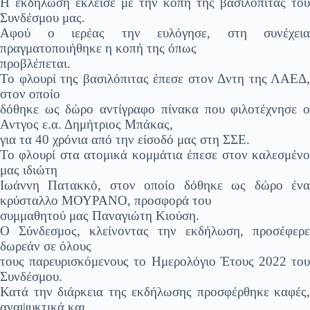
Η εκδήλωση έκλεισε με την κοπή της βασιλόπιτας του
Συνδέσμου μας.
Αφού ο ιερέας την ευλόγησε, στη συνέχεια
πραγματοποιήθηκε η κοπή της όπως
προβλέπεται.
Το φλουρί της βασιλόπιτας έπεσε στον Δντη της ΛΑΕΔ,
στον οποίο
δόθηκε ως δώρο αντίγραφο πίνακα που φιλοτέχνησε ο
Αντγος ε.α. Δημήτριος Μπάκας,
για τα 40 χρόνια από την είσοδό μας στη ΣΣΕ.
Το φλουρί στα ατομικά κομμάτια έπεσε στον καλεσμένο
μας ιδιώτη
Ιωάννη Πατακκό, στον οποίο δόθηκε ως δώρο ένα
κρύσταλλο ΜΟΥΡΑΝΟ, προσφορά του
συμμαθητού μας Παναγιώτη Κιούση.
Ο Σύνδεσμος, κλείνοντας την εκδήλωση, προσέφερε
δωρεάν σε όλους
τους παρευρισκόμενους το Ημερολόγιο Έτους 2022 του
Συνδέσμου.
Κατά την διάρκεια της εκδήλωσης προσφέρθηκε καφές,
αναψυκτικά και