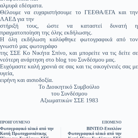
αλμυρά εδέσματα.
Θέλουμε να ευχαριστήσουμε το ΓΕΕΘΑ/ΕΓΑ και την
ΛΑΕΔ για την
στήριξή τους, ώστε να καταστεί δυνατή η
πραγματοποίηση της όλης εκδήλωσης.
Η όλη εκδήλωση καλύφθηκε φωτογραφικά από τον
γνωστό μας φωτογράφο
της ΣΣΕ Κο Νικήτα Σπίνο, και μπορείτε να τις δείτε σε
νεότερη ανάρτηση στο blog του Συνδέσμου μας.
Ευχόμαστε καλή χρονιά σε σας και τις οικογένειές σας με
υγεία,
ειρήνη και αισιοδοξία.
Το Διοικητικό Συμβούλιο
του Συνδέσμου
Αξιωματικών ΣΣΕ 1983
ΠΡΟΗΓΟΎΜΕΝΟ
ΕΠΌΜΕΝΟ
Φωτογραφικό υλικό από την
ΒΙΝΤΕΟ-Επιπλέον
Κοπή Πρωτοχρονιάτικης
Φωτογραφικό υλικό από την