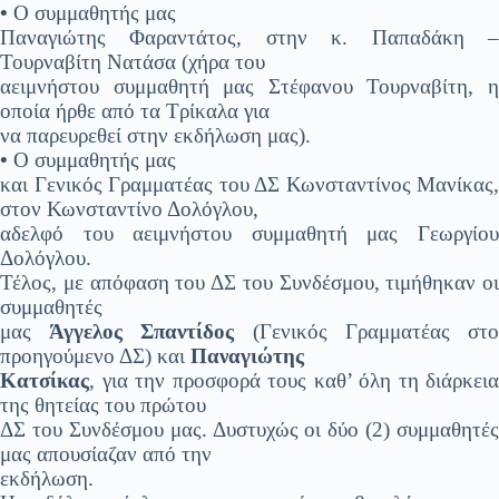
•
Ο συμμαθητής μας
Παναγιώτης Φαραντάτος, στην κ. Παπαδάκη –
Τουρναβίτη Νατάσα (χήρα του
αειμνήστου συμμαθητή μας Στέφανου Τουρναβίτη, η
οποία ήρθε από τα Τρίκαλα για
να παρευρεθεί στην εκδήλωση μας).
•
Ο συμμαθητής μας
και Γενικός Γραμματέας του ΔΣ Κωνσταντίνος Μανίκας,
στον Κωνσταντίνο Δολόγλου,
αδελφό του αειμνήστου συμμαθητή μας Γεωργίου
Δολόγλου.
Τέλος, με απόφαση του ΔΣ του Συνδέσμου, τιμήθηκαν οι
συμμαθητές
μας
Άγγελος Σπαντίδος
(Γενικός Γραμματέας στ
προηγούμενο ΔΣ) και
Παναγιώτης
Κατσίκας
, για την προσφορά τους καθ’ όλη τη διάρκεια
της θητείας του πρώτου
ΔΣ του Συνδέσμου μας. Δυστυχώς οι δύο (2) συμμαθητές
μας απουσίαζαν από την
εκδήλωση.