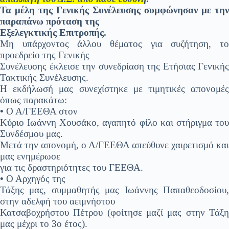
Τα μέλη της Γενικής Συνέλευσης συμφώνησαν με την
παραπάνω πρόταση της
Εξελεγκτικής Επιτροπής.
Μη υπάρχοντος άλλου θέματος για συζήτηση, το
προεδρείο της Γενικής
Συνέλευσης έκλεισε την συνεδρίαση της Ετήσιας Γενικής
Τακτικής Συνέλευσης.
Η εκδήλωσή μας συνεχίστηκε με τιμητικές απονομές
όπως παρακάτω:
•
Ο Α/ΓΕΕΘΑ στον
Κύριο Ιωάννη Χουσάκο, αγαπητό φίλο και στήριγμα του
Συνδέσμου μας.
Μετά την απονομή, ο Α/ΓΕΕΘΑ απεύθυνε χαιρετισμό και
μας ενημέρωσε
για τις δραστηριότητες του ΓΕΕΘΑ.
•
Ο Αρχηγός της
Τάξης μας, συμμαθητής μας Ιωάννης Παπαθεοδοσίου,
στην αδελφή του αειμνήστου
Κατσαβοχρήστου Πέτρου (φοίτησε μαζί μας στην Τάξη
μας μέχρι το 3ο έτος).