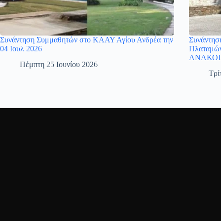
Συνάντηση Συμμαθητών στο ΚΑΑΥ Αγίου Ανδρέα την
Συνάντησ
04 Ιουλ 2026
Πλαταμών
ΑΝΑΚΟΙ
Πέμπτη 25 Ιουνίου 2026
Τρί