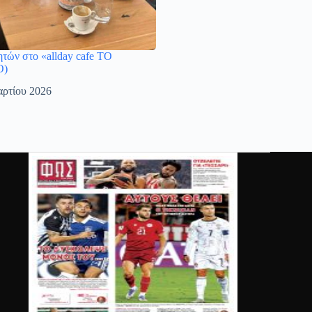
τών στο «allday cafe ΤΟ
Ο)
ρτίου 2026