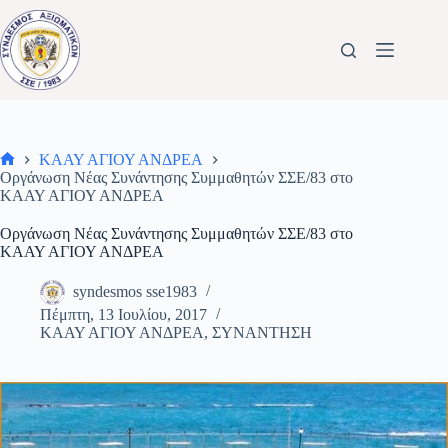
Μετάβαση
στο
περιεχόμενο
ΚΑΑΥ ΑΓΙΟΥ ΑΝΔΡΕΑ
Αρχική
Οργάνωση Νέας Συνάντησης Συμμαθητών ΣΣΕ/83 στο
σελίδα
ΚΑΑΥ ΑΓΙΟΥ ΑΝΔΡΕΑ
Οργάνωση Νέας Συνάντησης Συμμαθητών ΣΣΕ/83 στο
ΚΑΑΥ ΑΓΙΟΥ ΑΝΔΡΕΑ
syndesmos sse1983
Πέμπτη, 13 Ιουλίου, 2017
ΚΑΑΥ ΑΓΙΟΥ ΑΝΔΡΕΑ
,
ΣΥΝΑΝΤΗΣΗ