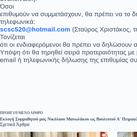
Όσοι
επιθυμούν να συμμετάσχουν, θα πρέπει να το 
τηλεφωνικά:
scsc520@hotmail.com
(Σταύρος Χριστάκος, 
Τονίζεται
ότι οι ενδιαφερόμενοι θα πρέπει να δηλώσουν 
Υπόψη ότι θα τηρηθεί σειρά προτεραιότητας με
email ή τηλεφωνικής δήλωσης της επιθυμίας σ
ΠΡΟΗΓΟΎΜΕΝΟ
ΆΡΘΡΟ
Εκλογή Συμμαθητού μας Νικόλαου Μανωλάκου ως Βουλευτού Α' Πειραι
Σχετικά Άρθρα