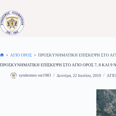
Μετάβαση
στο
περιεχόμενο
ΑΓΙΟ ΟΡΟΣ
ΠΡΟΣΚΥΝΗΜΑΤΙΚΗ ΕΠΙΣΚΕΨΗ ΣΤΟ ΑΓΙΟ 
Αρχική
σελίδα
ΠΡΟΣΚΥΝΗΜΑΤΙΚΗ ΕΠΙΣΚΕΨΗ ΣΤΟ ΑΓΙΟ ΟΡΟΣ 7, 8 ΚΑΙ 9 
syndesmos sse1983
Δευτέρα, 22 Ιουλίου, 2019
ΑΓΙ