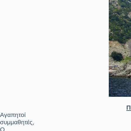
Π
Αγαπητοί
συμμαθητές,
Ο