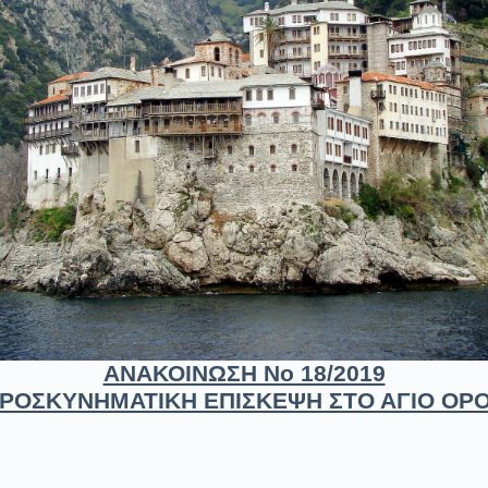
ΑΝΑΚΟΙΝΩΣΗ Νο 18/2019
ΡΟΣΚΥΝΗΜΑΤΙΚΗ ΕΠΙΣΚΕΨΗ ΣΤΟ ΑΓΙΟ ΟΡ