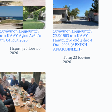
Συνάντηση Συμμαθητών
Συνάντηση Συμμαθητών
στο ΚΑΑΥ Αγίου Ανδρέα
ΣΣΕ/1983 στο ΚΑΑΥ
την 04 Ιουλ 2026
Πλαταμώνα από 2 έως 4
Οκτ. 2026 (ΑΡΧΙΚΗ
Πέμπτη 25 Ιουνίου
ΑΝΑΚΟΙΝΩΣΗ)
2026
Τρίτη 23 Ιουνίου
2026