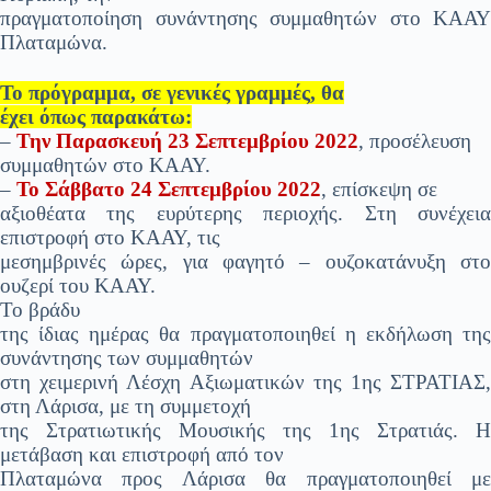
πραγματοποίηση συνάντησης συμμαθητών στο ΚΑΑΥ
Πλαταμώνα.
Το πρόγραμμα, σε γενικές γραμμές, θα
έχει όπως παρακάτω:
–
Την Παρασκευή 23 Σεπτεμβρίου 2022
, προσέλευση
συμμαθητών στο ΚΑΑΥ.
–
Το Σάββατο 24 Σεπτεμβρίου 2022
, επίσκεψη σε
αξιοθέατα της ευρύτερης περιοχής. Στη συνέχεια
επιστροφή στο ΚΑΑΥ, τις
μεσημβρινές ώρες, για φαγητό – ουζοκατάνυξη στο
ουζερί του ΚΑΑΥ.
Το βράδυ
της ίδιας ημέρας θα πραγματοποιηθεί η εκδήλωση της
συνάντησης των συμμαθητών
στη χειμερινή Λέσχη Αξιωματικών της 1ης ΣΤΡΑΤΙΑΣ,
στη Λάρισα, με τη συμμετοχή
της Στρατιωτικής Μουσικής της 1ης Στρατιάς. Η
μετάβαση και επιστροφή από τον
Πλαταμώνα προς Λάρισα θα πραγματοποιηθεί με