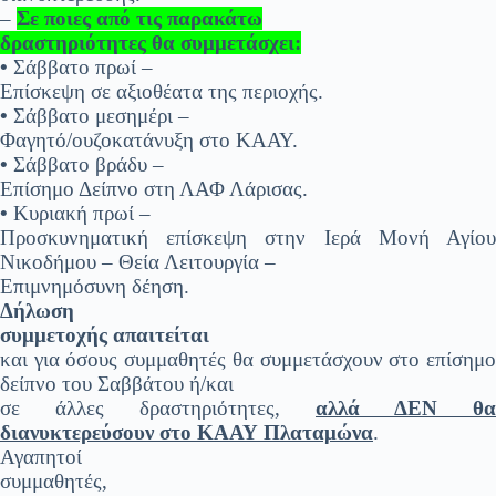
–
Σε ποιες από τις παρακάτω
δραστηριότητες θα συμμετάσχει:
•
Σάββατο πρωί –
Επίσκεψη σε αξιοθέατα της περιοχής.
•
Σάββατο μεσημέρι –
Φαγητό/ουζοκατάνυξη στο ΚΑΑΥ.
•
Σάββατο βράδυ –
Επίσημο Δείπνο στη ΛΑΦ Λάρισας.
•
Κυριακή πρωί –
Προσκυνηματική επίσκεψη στην Ιερά Μονή Αγίου
Νικοδήμου – Θεία Λειτουργία –
Επιμνημόσυνη δέηση.
Δήλωση
συμμετοχής απαιτείται
και για όσους συμμαθητές θα συμμετάσχουν στο επίσημο
δείπνο του Σαββάτου ή/και
σε άλλες δραστηριότητες,
αλλά ΔΕΝ θα
διανυκτερεύσουν στο ΚΑΑΥ Πλαταμώνα
.
Αγαπητοί
συμμαθητές,