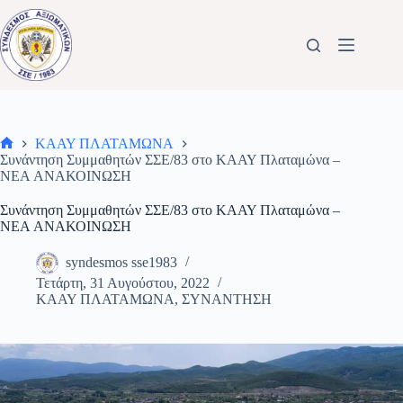
Μετάβαση
στο
περιεχόμενο
ΚΑΑΥ ΠΛΑΤΑΜΩΝΑ
Αρχική
Συνάντηση Συμμαθητών ΣΣΕ/83 στο ΚΑΑΥ Πλαταμώνα –
σελίδα
NEA ΑΝΑΚΟΙΝΩΣΗ
Συνάντηση Συμμαθητών ΣΣΕ/83 στο ΚΑΑΥ Πλαταμώνα –
NEA ΑΝΑΚΟΙΝΩΣΗ
syndesmos sse1983
Τετάρτη, 31 Αυγούστου, 2022
ΚΑΑΥ ΠΛΑΤΑΜΩΝΑ
,
ΣΥΝΑΝΤΗΣΗ