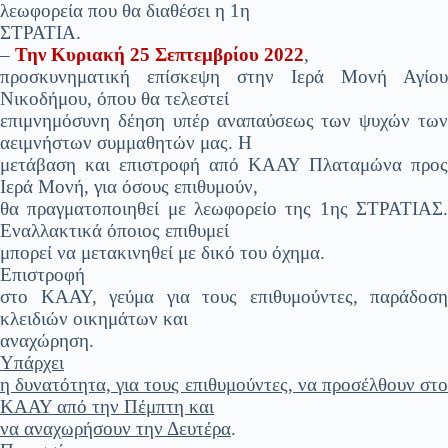
λεωφορεία που θα διαθέσει η 1η
ΣΤΡΑΤΙΑ.
–
Την Κυριακή 25 Σεπτεμβρίου 2022
,
προσκυνηματική επίσκεψη στην Ιερά Μονή Αγίου
Νικοδήμου, όπου θα τελεστεί
επιμνημόσυνη δέηση υπέρ αναπαύσεως των ψυχών των
αειμνήστων συμμαθητών μας. Η
μετάβαση και επιστροφή από ΚΑΑΥ Πλαταμώνα προς
Ιερά Μονή, για όσους επιθυμούν,
θα πραγματοποιηθεί με λεωφορείο της 1ης ΣΤΡΑΤΙΑΣ.
Εναλλακτικά όποιος επιθυμεί
μπορεί να μετακινηθεί με δικό του όχημα.
Επιστροφή
στο ΚΑΑΥ, γεύμα για τους επιθυμούντες, παράδοση
κλειδιών οικημάτων και
αναχώρηση.
Υπάρχει
η δυνατότητα, για τους επιθυμούντες, να προσέλθουν στο
ΚΑΑΥ από την Πέμπτη και
να αναχωρήσουν την Δευτέρα
.