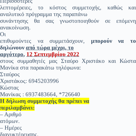
Περισσότερες
λεπτομέρειες, το κόστος συμμετοχής, καθώς και
αναλυτικό πρόγραμμα της παραπάνω
συνάντησης θα σας γνωστοποιηθούν σε επόμενη
ανακοίνωση.
Οι
επιθυμούντες να συμμετάσχουν,
μπορούν να τ
δηλώνουν
από τώρα μέχρι, το
αργότερο
,
12 Σεπτεμβρίου 2022
στους συμμαθητές μας Σταύρο Χριστάκο και Κώστα
Μανίκα στα παρακάτω τηλέφωνα:
Σταύρος
Χριστάκος: 6945203996
Κώστας
Μανίκας : 6937483664, *726640
Η δήλωση συμμετοχής θα πρέπει να
περιλαμβάνει:
– Αριθμό
ατόμων.
– Ημέρες
διανυκτέρευσης.