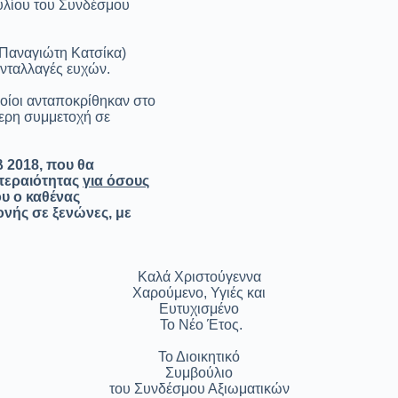
ουλίου του Συνδέσμου
 Παναγιώτη Κατσίκα)
ανταλλαγές ευχών.
ποίοι ανταποκρίθηκαν στο
τερη συμμετοχή σε
β 2018, που θα
οτεραιότητας
για όσους
υ ο καθένας
νής σε ξενώνες, με
Καλά Χριστούγεννα
Χαρούμενο, Υγιές και
Ευτυχισμένο
Το Νέο Έτος.
Το Διοικητικό
Συμβούλιο
του Συνδέσμου Αξιωματικών