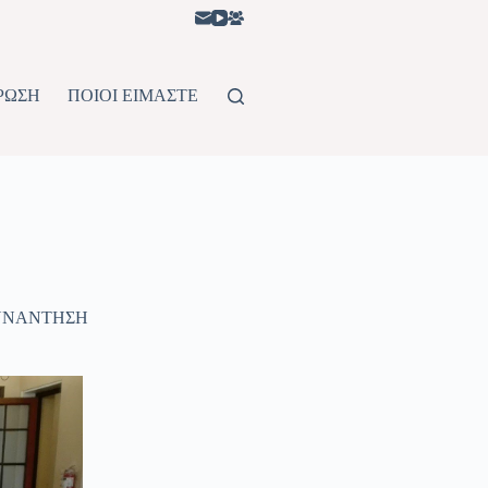
ΡΩΣΗ
ΠΟΙΟΙ ΕΙΜΑΣΤΕ
ΥΝΑΝΤΗΣΗ