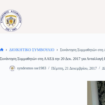
Μετάβαση
στο
περιεχόμενο
ΔΙΟΙΚΗΤΙΚΟ ΣΥΜΒΟΥΛΙΟ
Συνάντηση Συμμαθητών στη 
Αρχική
σελίδα
Συνάντηση Συμμαθητών στη ΛΑΕΔ την 20 Δεκ. 2017 για Ανταλλαγ
syndesmos sse1983
Πέμπτη, 21 Δεκεμβρίου, 2017
Δ