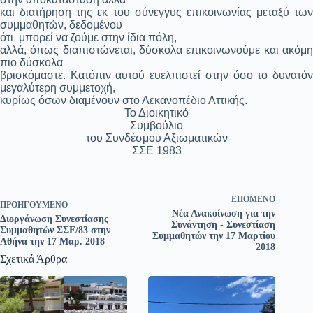
και διατήρηση της εκ του σύνεγγυς επικοινωνίας μεταξύ των
συμμαθητών, δεδομένου
ότι
μπορεί να ζούμε στην ίδια πόλη,
αλλά, όπως διαπιστώνεται, δύσκολα επικοινωνούμε και ακόμη
πιο δύσκολα
βρισκόμαστε. Κατόπιν αυτού ευελπιστεί στην όσο το δυνατόν
μεγαλύτερη συμμετοχή,
κυρίως όσων διαμένουν στο Λεκανοπέδιο Αττικής.
Το Διοικητικό
Συμβούλιο
του Συνδέσμου Αξιωματικών
ΣΣΕ 1983
ΕΠΌΜΕΝΟ
ΠΡΟΗΓΟΎΜΕΝΟ
Νέα Ανακοίνωση για την
Διοργάνωση Συνεστίασης
Συνάντηση - Συνεστίαση
Συμμαθητών ΣΣΕ/83 στην
Συμμαθητών την 17 Μαρτίου
Αθήνα την 17 Μαρ. 2018
2018
Σχετικά Άρθρα