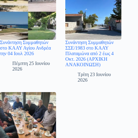
Συνάντηση Συμμαθητών
Συνάντηση Συμμαθητών
στο ΚΑΑΥ Αγίου Ανδρέα
ΣΣΕ/1983 στο ΚΑΑΥ
την 04 Ιουλ 2026
Πλαταμώνα από 2 έως 4
Οκτ. 2026 (ΑΡΧΙΚΗ
Πέμπτη 25 Ιουνίου
ΑΝΑΚΟΙΝΩΣΗ)
2026
Τρίτη 23 Ιουνίου
2026