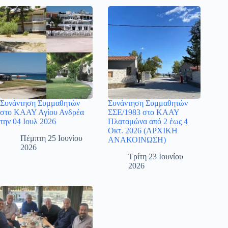
Συνάντηση Συμμαθητών
Συνάντηση Συμμαθητών
στο ΚΑΑΥ Αγίου Ανδρέα
ΣΣΕ/1983 στο ΚΑΑΥ
την 04 Ιουλ 2026
Πλαταμώνα από 2 έως 4
Οκτ. 2026 (ΑΡΧΙΚΗ
Πέμπτη 25 Ιουνίου
ΑΝΑΚΟΙΝΩΣΗ)
2026
Τρίτη 23 Ιουνίου
2026