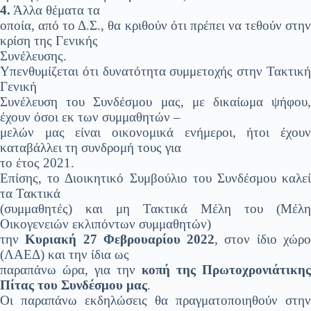
4.
Άλλα θέματα τα
οποία, από το Δ.Σ., θα κριθούν ότι πρέπει να τεθούν στην
κρίση της Γενικής
Συνέλευσης.
Υπενθυμίζεται ότι δυνατότητα συμμετοχής στην Τακτική
Γενική
Συνέλευση του Συνδέσμου μας, με δικαίωμα ψήφου,
έχουν όσοι εκ των συμμαθητών –
μελών μας είναι οικονομικά ενήμεροι, ήτοι έχουν
καταβάλλει τη συνδρομή τους για
το έτος 2021.
Επίσης, το Διοικητικό Συμβούλιο του Συνδέσμου καλεί
τα Τακτικά
(συμμαθητές) και μη Τακτικά Μέλη του (Μέλη
Οικογενειών εκλιπόντων συμμαθητών)
την
Κυριακή 27 Φεβρουαρίου 2022
, στον ίδιο χώρ
(ΛΑΕΔ) και την ίδια ως
παραπάνω ώρα, για την
κοπή της Πρωτοχρονιάτικης
Πίτας του Συνδέσμου μας
.
Οι παραπάνω εκδηλώσεις θα πραγματοποιηθούν στην