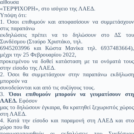
αίθουσα
«ΤΕΡΨΙΧΟΡΗ», στο ισόγειο της ΛΑΕΔ.
Υπόψη ότι:
1. Όσοι επιθυμούν και αποφασίσουν να συμμετάσχουν
στις παραπάνω
εκδηλώσεις πρέπει να το δηλώσουν στο ΔΣ του
Συνδέσμου (Σταύρο Χριστάκο, τηλ.
6945203996 και Κώστα Μανίκα τηλ. 6937483664),
μέχρι την 25 Φεβρουαρίου 2022,
προκειμένου να δοθεί κατάσταση με τα ονόματά τους
στην είσοδο της ΛΑΕΔ.
2. Όσοι θα συμμετάσχουν στην παραπάνω εκδήλωση
μπορούν να
συνοδεύονται και από τις συζύγους τους.
3.
Όσοι επιθυμούν μπορούν να γευματίσουν στ
ΛΑΕΔ.
Εφόσον
μας το δηλώσουν έγκαιρα, θα κρατηθεί ξεχωριστός χώρος
στη ΛΑΕΔ.
4. Κατά την είσοδο και παραμονή στη ΛΑΕΔ και στο
χώρο που θα
πραγματοποιηθούν οι εκδηλώσεις του Συνδέσμου