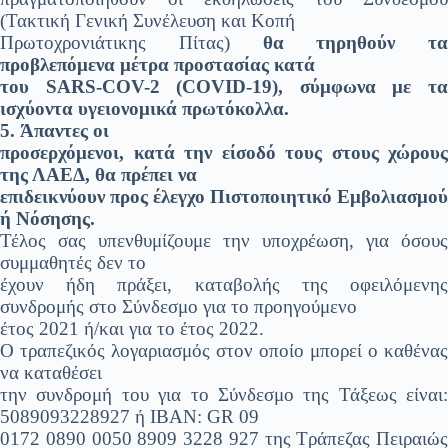
(Τακτική Γενική Συνέλευση και Κοπή
Πρωτοχρονιάτικης Πίτας)
θα τηρηθούν τα
προβλεπόμενα μέτρα προστασίας κατά
του SARS-COV-2 (COVID-19), σύμφωνα με τα
ισχύοντα υγειονομικά πρωτόκολλα.
5.
Άπαντες οι
προσερχόμενοι, κατά την είσοδό τους στους χώρους
της ΛΑΕΔ, θα πρέπει να
επιδεικνύουν προς έλεγχο Πιστοποιητικό Εμβολιασμού
ή Νόσησης.
Τέλος σας υπενθυμίζουμε την υποχρέωση, για όσους
συμμαθητές δεν το
έχουν ήδη πράξει, καταβολής της οφειλόμενης
συνδρομής στο Σύνδεσμο για το προηγούμενο
έτος 2021 ή/και για το έτος 2022.
Ο τραπεζικός λογαριασμός στον οποίο μπορεί ο καθένας
να καταθέσει
την συνδρομή του για το Σύνδεσμο της Τάξεως είναι:
5089093228927 ή ΙΒΑΝ: GR 09
0172 0890 0050 8909 3228 927 της Τράπεζας Πειραιώς