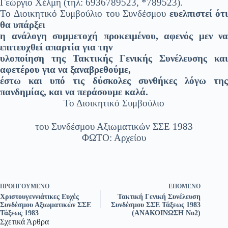
Γεώργιο Χέλμη (τηλ: 6936789523, *789523).
Το Διοικητικό Συμβούλιο του Συνδέσμου
ευελπιστεί ότι
θα υπάρξει
η ανάλογη συμμετοχή προκειμένου, αφενός μεν να
επιτευχθεί απαρτία για την
υλοποίηση της Τακτικής Γενικής Συνέλευσης και
αφετέρου για να ξαναβρεθούμε,
έστω και υπό τις δύσκολες συνθήκες λόγω της
πανδημίας, και να περάσουμε καλά.
Το Διοικητικό Συμβούλιο
του Συνδέσμου Αξιωματικών ΣΣΕ 1983
ΦΩΤΟ: Αρχείου
ΠΡΟΗΓΟΎΜΕΝΟ
ΕΠΌΜΕΝΟ
Χριστουγεννιάτικες Ευχές
Τακτική Γενική Συνέλευση
Συνδέσμου Αξιωματικών ΣΣΕ
Συνδέσμου ΣΣΕ Τάξεως 1983
Τάξεως 1983
(ΑΝΑΚΟΙΝΩΣΗ Νο2)
Σχετικά Άρθρα