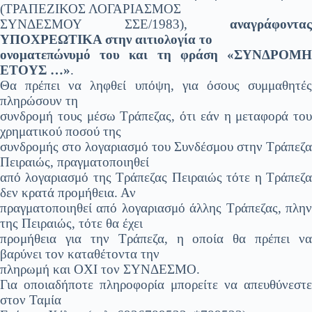
(ΤΡΑΠΕΖΙΚΟΣ ΛΟΓΑΡΙΑΣΜΟΣ
ΣΥΝΔΕΣΜΟΥ ΣΣΕ/1983),
αναγράφοντας
ΥΠΟΧΡΕΩΤΙΚΑ στην αιτιολογία το
ονοματεπώνυμό του και τη φράση «ΣΥΝΔΡΟΜΗ
ΕΤΟΥΣ …»
.
Θα πρέπει να ληφθεί υπόψη, για όσους συμμαθητές
πληρώσουν τη
συνδρομή τους μέσω Τράπεζας, ότι εάν η μεταφορά του
χρηματικού ποσού της
συνδρομής στο λογαριασμό του Συνδέσμου στην Τράπεζα
Πειραιώς, πραγματοποιηθεί
από λογαριασμό της Τράπεζας Πειραιώς τότε η Τράπεζα
δεν κρατά προμήθεια. Αν
πραγματοποιηθεί από λογαριασμό άλλης Τράπεζας, πλην
της Πειραιώς, τότε θα έχει
προμήθεια για την Τράπεζα, η οποία θα πρέπει να
βαρύνει τον καταθέτοντα την
πληρωμή και ΟΧΙ τον ΣΥΝΔΕΣΜΟ.
Για οποιαδήποτε πληροφορία μπορείτε να απευθύνεστε
στον Ταμία