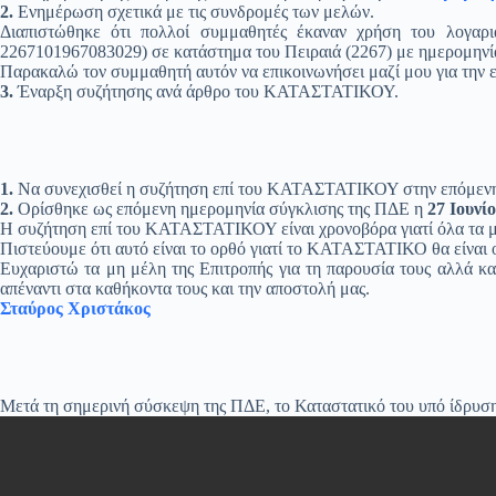
2.
Ενημέρωση σχετικά με τις συνδρομές των μελών.
Διαπιστώθηκε ότι πολλοί συμμαθητές έκαναν χρήση του λογα
2267101967083029) σε κατάστημα του Πειραιά (2267) με ημερο
Παρακαλώ τον συμμαθητή αυτόν να επικοινωνήσει μαζί μου για την
3.
Έναρξη συζήτησης ανά άρθρο του ΚΑΤΑΣΤΑΤΙΚΟΥ.
1.
Να συνεχισθεί η συζήτηση επί του ΚΑΤΑΣΤΑΤΙΚΟΥ στην επόμενη
2.
Ορίσθηκε ως επόμενη ημερομηνία σύγκλισης της ΠΔΕ η
27 Ιουνί
Η συζήτηση επί του ΚΑΤΑΣΤΑΤΙΚΟΥ είναι χρονοβόρα γιατί όλα τα μέλ
Πιστεύουμε ότι αυτό είναι το ορθό γιατί το ΚΑΤΑΣΤΑΤΙΚΟ θα είναι ο
Ευχαριστώ τα μη μέλη της Επιτροπής για τη παρουσία τους αλλά κα
απέναντι στα καθήκοντα τους και την αποστολή μας.
Σταύρος Χριστάκος
Μετά τη σημερινή σύσκεψη της ΠΔΕ, το Καταστατικό του υπό ίδρυση 