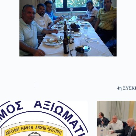
4η ΣΥΣΚ