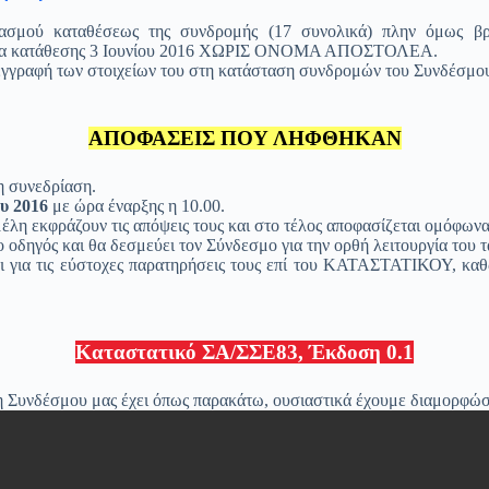
ριασμού καταθέσεως της συνδρομής (17 συνολικά) πλην όμως
μηνία κατάθεσης 3 Ιουνίου 2016 ΧΩΡΙΣ ΟΝΟΜΑ ΑΠΟΣΤΟΛΕΑ.
 εγγραφή των στοιχείων του στη κατάσταση συνδρομών του Συνδέσμο
ΑΠΟΦΑΣΕΙΣ ΠΟΥ ΛΗΦΘΗΚΑΝ
 συνεδρίαση.
ου 2016
με ώρα έναρξης η 10.00.
η εκφράζουν τις απόψεις τους και στο τέλος αποφασίζεται ομόφωνα 
 οδηγός και θα δεσμεύει τον Σύνδεσμο για την ορθή λειτουργία του τ
ι για τις εύστοχες παρατηρήσεις τους επί του ΚΑΤΑΣΤΑΤΙΚΟΥ, καθώ
Καταστατικό ΣΑ/ΣΣΕ83, Έκδοση 0.1
Συνδέσμου μας έχει όπως παρακάτω, ουσιαστικά έχουμε διαμορφώσει 