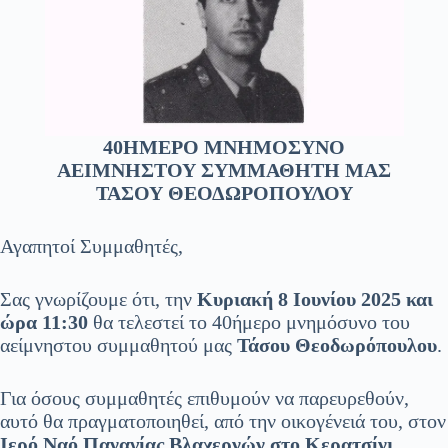
40ΗΜΕΡΟ ΜΝΗΜΟΣΥΝΟ
ΑΕΙΜΝΗΣΤΟΥ ΣΥΜΜΑΘΗΤΗ ΜΑΣ
ΤΑΣΟΥ ΘΕΟΔΩΡΟΠΟΥΛΟΥ
Αγαπητοί Συμμαθητές,
Σας γνωρίζουμε ότι, την
Κυριακή 8 Ιουνίου 2025 και
ώρα 11:30
θα τελεστεί το 40ήμερο μνημόσυνο του
αείμνηστου συμμαθητού μας
Τάσου Θεοδωρόπουλου
.
Για όσους συμμαθητές επιθυμούν να παρευρεθούν,
αυτό θα πραγματοποιηθεί, από την οικογένειά του, στον
Ιερό Ναό Παναγίας Βλαχερνών στο Κερατσίνι
.