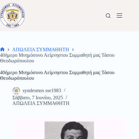
Μετάβαση
στο
περιεχόμενο
ΑΠΩΛΕΙΑ ΣΥΜΜΑΘΗΤΗ
Αρχική
40ήμερο Μνημόσυνο Αείμνηστου Συμμαθητή μας Τάσου
σελίδα
Θεοδωρόπουλου
40ήμερο Μνημόσυνο Αείμνηστου Συμμαθητή μας Τάσου
Θεοδωρόπουλου
syndesmos sse1983
Σάββατο, 7 Ιουνίου, 2025
ΑΠΩΛΕΙΑ ΣΥΜΜΑΘΗΤΗ