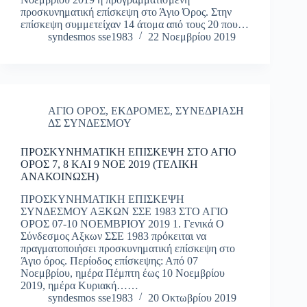
προσκυνηματική επίσκεψη στο Άγιο Όρος. Στην
επίσκεψη συμμετείχαν 14 άτομα από τους 20 που…
syndesmos sse1983
22 Νοεμβρίου 2019
ΑΓΙΟ ΟΡΟΣ
,
ΕΚΔΡΟΜΕΣ
,
ΣΥΝΕΔΡΙΑΣΗ
ΔΣ ΣΥΝΔΕΣΜΟΥ
ΠΡΟΣΚΥΝΗΜΑΤΙΚΗ ΕΠΙΣΚΕΨΗ ΣΤΟ ΑΓΙΟ
ΟΡΟΣ 7, 8 ΚΑΙ 9 ΝΟΕ 2019 (ΤΕΛΙΚΗ
ΑΝΑΚΟΙΝΩΣΗ)
ΠΡΟΣΚΥΝΗΜΑΤΙΚΗ ΕΠΙΣΚΕΨΗ
ΣΥΝΔΕΣΜΟΥ ΑΞΚΩΝ ΣΣΕ 1983 ΣΤΟ ΑΓΙΟ
ΟΡΟΣ 07-10 ΝΟΕΜΒΡΙΟΥ 2019 1. Γενικά Ο
Σύνδεσμος Αξκων ΣΣΕ 1983 πρόκειται να
πραγματοποιήσει προσκυνηματική επίσκεψη στο
Άγιο όρος. Περίοδος επίσκεψης: Από 07
Νοεμβρίου, ημέρα Πέμπτη έως 10 Νοεμβρίου
2019, ημέρα Κυριακή……
syndesmos sse1983
20 Οκτωβρίου 2019