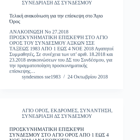
ΣΥΝΕΔΡΙΑΣΗ ΔΣ ΣΥΝΔΕΣΜΟΥ
Τελική ανακοίνωση για την επίσκεψη στο Άγιο
Όρος
ΑΝΑΚΟΙΝΩΣΗ Νο 27.2018
ΠΡΟΣΚΥΝΗΜΑΤΙΚΗ ΕΠΙΣΚΕΨΗ ΣΤΟ ΑΓΙΟ
ΟΡΟΣ ΤΟΥ ΣΥΝΔΕΣΜΟΥ ΑΞΚΩΝ ΣΣΕ
ΤΑΞΕΩΣ 1983 ΑΠΟ 1 ΕΩΣ 4 ΝΟΕ 2018 Αγαπητοί
Συμμαθητές, Σε συνέχεια των υπ’ αριθ. 18.2018 και
23.2018 ανακοινώσεων του ΔΣ του Συνδέσμου, για
την πραγματοποίηση προσκυνηματικής
επίσκεψης…
syndesmos sse1983
24 Οκτωβρίου 2018
ΑΓΙΟ ΟΡΟΣ
,
ΕΚΔΡΟΜΕΣ
,
ΣΥΝΑΝΤΗΣΗ
,
ΣΥΝΕΔΡΙΑΣΗ ΔΣ ΣΥΝΔΕΣΜΟΥ
ΠΡΟΣΚΥΝΗΜΑΤΙΚΗ ΕΠΙΣΚΕΨΗ
ΣΥΝΔΕΣΜΟΥ ΣΤΟ ΑΓΙΟ ΟΡΟΣ ΑΠΟ 1 ΕΩΣ 4