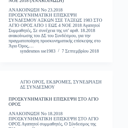
ΝΟΕ 2018 (ΑΝΑΚΟΙΝΩΣΗ)
ΑΝΑΚΟΙΝΩΣΗ Νο 23.2018
ΠΡΟΣΚΥΝΗΜΑΤΙΚΗ ΕΠΙΣΚΕΨΗ
ΣΥΝΔΕΣΜΟΥ ΑΞΚΩΝ ΣΣΕ ΤΑΞΕΩΣ 1983 ΣΤΟ
ΑΓΙΟ ΟΡΟΣ ΑΠΟ 1 ΕΩΣ 4 ΝΟΕ 2018 Αγαπητοί
Συμμαθητές, Σε συνέχεια της υπ’ αριθ. 18.2018
ανακοίνωσης του ΔΣ του Συνδέσμου, για την
πραγματοποίηση προσκυνηματικής επίσκεψης στο
Άγιο Όρος,…
syndesmos sse1983
7 Σεπτεμβρίου 2018
ΑΓΙΟ ΟΡΟΣ
,
ΕΚΔΡΟΜΕΣ
,
ΣΥΝΕΔΡΙΑΣΗ
ΔΣ ΣΥΝΔΕΣΜΟΥ
ΠΡΟΣΚΥΝΗΜΑΤΙΚΗ ΕΠΙΣΚΕΨΗ ΣΤΟ ΑΓΙΟ
ΟΡΟΣ
ΑΝΑΚΟΙΝΩΣΗ Νο 18.2018
ΠΡΟΣΚΥΝΗΜΑΤΙΚΗ ΕΠΙΣΚΕΨΗ ΣΤΟ ΑΓΙΟ
ΟΡΟΣ Αγαπητοί συμμαθητές, Ο Σύνδεσμος της