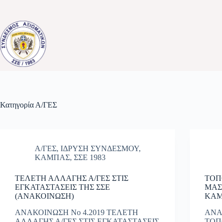
Μετάβαση
στο
περιεχόμενο
Κατηγορία
Α/ΓΕΣ
Α/ΓΕΣ
,
ΙΔΡΥΣΗ ΣΥΝΔΕΣΜΟΥ
,
ΚΑΜΠΑΣ
,
ΣΣΕ 1983
ΤΕΛΕΤΗ ΑΛΛΑΓΗΣ Α/ΓΕΣ ΣΤΙΣ
ΤΟΠ
ΕΓΚΑΤΑΣΤΑΣΕΙΣ ΤΗΣ ΣΣΕ
ΜΑΣ
(ΑΝΑΚΟΙΝΩΣΗ)
ΚΑΜ
ΑΝΑΚΟΙΝΩΣΗ Νο 4.2019 ΤΕΛΕΤΗ
ΑΝΑ
ΑΛΛΑΓΗΣ Α/ΓΕΣ ΣΤΙΣ ΕΓΚΑΤΑΣΤΑΣΕΙΣ
ΤΟΠ