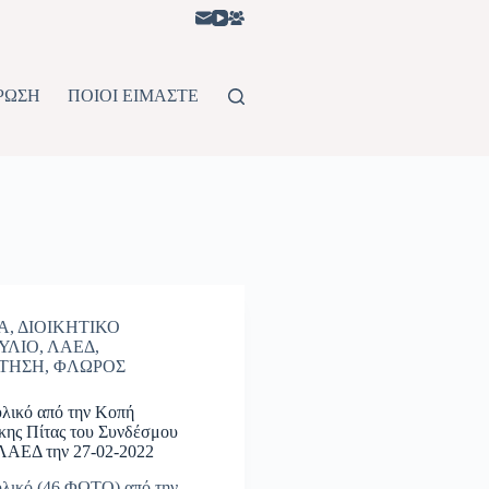
ΡΩΣΗ
ΠΟΙΟΙ ΕΙΜΑΣΤΕ
Α
,
ΔΙΟΙΚΗΤΙΚΟ
ΥΛΙΟ
,
ΛΑΕΔ
,
ΤΗΣΗ
,
ΦΛΩΡΟΣ
λικό από την Κοπή
κης Πίτας του Συνδέσμου
ΛΑΕΔ την 27-02-2022
λικό (46 ΦΩΤΟ) από την