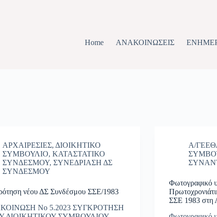
Home
ΑΝΑΚΟΙΝΩΣΕΙΣ
ΕΝΗΜΕ
ΑΡΧΑΙΡΕΣΙΕΣ
,
ΔΙΟΙΚΗΤΙΚΟ
Α/ΓΕΕΘ
ΣΥΜΒΟΥΛΙΟ
,
ΚΑΤΑΣΤΑΤΙΚΟ
ΣΥΜΒΟ
ΣΥΝΔΕΣΜΟΥ
,
ΣΥΝΕΔΡΙΑΣΗ ΔΣ
ΣΥΝΑΝ
ΣΥΝΔΕΣΜΟΥ
Φωτογραφικό υ
ρότηση νέου ΔΣ Συνδέσμου ΣΣΕ/1983
Πρωτοχρονιάτι
ΣΣΕ 1983 στη 
ΚΟΙΝΩΣΗ Νο 5.2023 ΣΥΓΚΡΟΤΗΣΗ
Υ ΔΙΟΙΚΗΤΙΚΟΥ ΣΥΜΒΟΥΛΙΟΥ
Φωτογραφικό υ