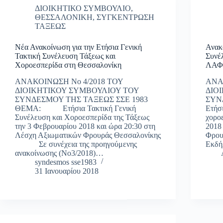
ΔΙΟΙΚΗΤΙΚΟ ΣΥΜΒΟΥΛΙΟ
,
ΘΕΣΣΑΛΟΝΙΚΗ
,
ΣΥΓΚΕΝΤΡΩΣΗ
ΤΑΞΕΩΣ
Νέα Ανακοίνωση για την Ετήσια Γενική
Ανακ
Τακτική Συνέλευση Τάξεως και
Συνέ
Χοροεσπερίδα στη Θεσσαλονίκη
ΛΑ
ΑΝΑΚΟΙΝΩΣΗ Νο 4/2018 ΤΟΥ
ΑΝΑ
ΔΙΟΙΚΗΤΙΚΟΥ ΣΥΜΒΟΥΛΙΟΥ ΤΟΥ
ΔΙΟ
ΣΥΝΔΕΣΜΟΥ ΤΗΣ ΤΑΞΕΩΣ ΣΣΕ 1983
ΣΥΝ
ΘΕΜΑ: Ετήσια Τακτική Γενική
Ετήσ
Συνέλευση και Χοροεσπερίδα της Τάξεως
χορο
την 3 Φεβρουαρίου 2018 και ώρα 20:30 στη
2018
Λέσχη Αξιωματικών Φρουράς Θεσσαλονίκης
Φρου
Σε συνέχεια της προηγούμενης
Εκδή
ανακοίνωσης (Νο3/2018)…
Α
syndesmos sse1983
31 Ιανουαρίου 2018