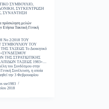
ΤΙΚΟ ΣΥΜΒΟΥΛΙΟ
,
ΛΟΝΙΚΗ
,
ΣΥΓΚΕΝΤΡΩΣΗ
Σ
,
ΣΥΝΑΝΤΗΣΗ
α πρόσκληση μελών
ν Ετήσια Τακτική Γενική
 Νο 2/2018 ΤΟΥ
Υ ΣΥΜΒΟΥΛΙΟΥ ΤΟΥ
ΗΣ ΤΑΞΕΩΣ Το Διοικητικό
ου «ΣΥΝΔΕΣΜΟΥ
Ν ΤΗΣ ΣΤΡΑΤΙΩΤΙΚΗΣ
ΛΠΙΔΩΝ ΤΑΞΕΩΣ 1983»…
μέλη του Συνδέσμου στην
 Γενική Συνέλευση, η οποία
ιηθεί την 3 Φεβρουαρίου
s sse1983
ρίου 2018