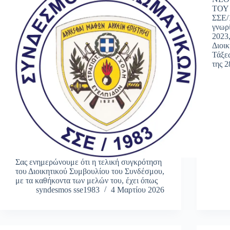
ΤΟΥ
ΣΣΕ/
γνωρί
2023
Διοι
Τάξεω
της 
Σας ενημερώνουμε ότι η τελική συγκρότηση
του Διοικητικού Συμβουλίου του Συνδέσμου,
με τα καθήκοντα των μελών του, έχει όπως
syndesmos sse1983
4 Μαρτίου 2026