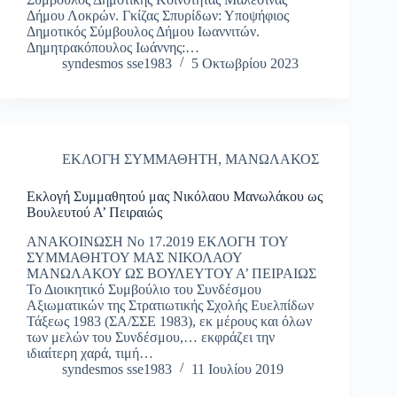
Δήμου Λοκρών. Γκίζας Σπυρίδων: Υποψήφιος
Δημοτικός Σύμβουλος Δήμου Ιωαννιτών.
Δημητρακόπουλος Ιωάννης:…
syndesmos sse1983
5 Οκτωβρίου 2023
ΕΚΛΟΓΗ ΣΥΜΜΑΘΗΤΗ
,
ΜΑΝΩΛΑΚΟΣ
Εκλογή Συμμαθητού μας Νικόλαου Μανωλάκου ως
Βουλευτού Α’ Πειραιώς
ΑΝΑΚΟΙΝΩΣΗ Νο 17.2019 ΕΚΛΟΓΗ ΤΟΥ
ΣΥΜΜΑΘΗΤΟΥ ΜΑΣ ΝΙΚΟΛΑΟΥ
ΜΑΝΩΛΑΚΟΥ ΩΣ ΒΟΥΛΕΥΤΟΥ Α’ ΠΕΙΡΑΙΩΣ
Το Διοικητικό Συμβούλιο του Συνδέσμου
Αξιωματικών της Στρατιωτικής Σχολής Ευελπίδων
Τάξεως 1983 (ΣΑ/ΣΣΕ 1983), εκ μέρους και όλων
των μελών του Συνδέσμου,… εκφράζει την
ιδιαίτερη χαρά, τιμή…
syndesmos sse1983
11 Ιουλίου 2019