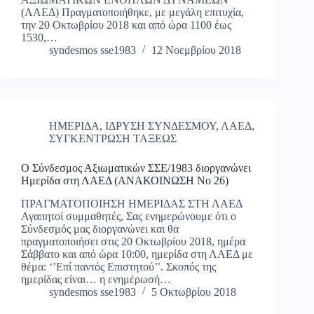
(ΛΑΕΔ) Πραγματοποιήθηκε, με μεγάλη επιτυχία,
την 20 Οκτωβρίου 2018 και από ώρα 1100 έως
1530,…
syndesmos sse1983
12 Νοεμβρίου 2018
ΗΜΕΡΙΔΑ
,
ΙΔΡΥΣΗ ΣΥΝΔΕΣΜΟΥ
,
ΛΑΕΔ
,
ΣΥΓΚΕΝΤΡΩΣΗ ΤΑΞΕΩΣ
Ο Σύνδεσμος Αξιωματικών ΣΣΕ/1983 διοργανώνει
Ημερίδα στη ΛΑΕΔ (ΑΝΑΚΟΙΝΩΣΗ Νο 26)
ΠΡΑΓΜΑΤΟΠΟΙΗΣΗ ΗΜΕΡΙΔΑΣ ΣΤΗ ΛΑΕΔ
Αγαπητοί συμμαθητές, Σας ενημερώνουμε ότι ο
Σύνδεσμός μας διοργανώνει και θα
πραγματοποιήσει στις 20 Οκτωβρίου 2018, ημέρα
Σάββατο και από ώρα 10:00, ημερίδα στη ΛΑΕΔ με
θέμα: ‘’Επί παντός Επιστητού’’. Σκοπός της
ημερίδας είναι… η ενημέρωσή…
syndesmos sse1983
5 Οκτωβρίου 2018