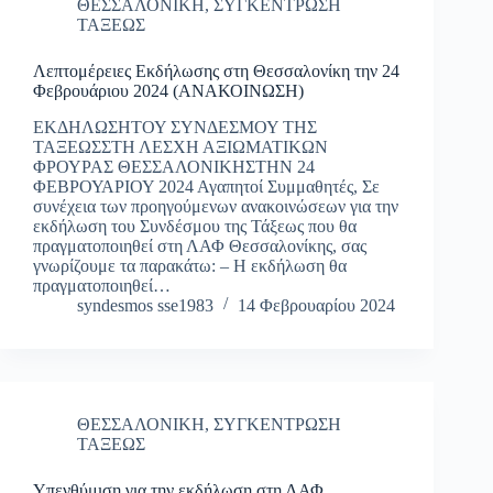
ΘΕΣΣΑΛΟΝΙΚΗ
,
ΣΥΓΚΕΝΤΡΩΣΗ
ΤΑΞΕΩΣ
Λεπτομέρειες Εκδήλωσης στη Θεσσαλονίκη την 24
Φεβρουάριου 2024 (ΑΝΑΚΟΙΝΩΣΗ)
ΕΚΔΗΛΩΣΗΤΟΥ ΣΥΝΔΕΣΜΟΥ ΤΗΣ
ΤΑΞΕΩΣΣΤΗ ΛΕΣΧΗ ΑΞΙΩΜΑΤΙΚΩΝ
ΦΡΟΥΡΑΣ ΘΕΣΣΑΛΟΝΙΚΗΣΤΗΝ 24
ΦΕΒΡΟΥΑΡΙΟΥ 2024 Αγαπητοί Συμμαθητές, Σε
συνέχεια των προηγούμενων ανακοινώσεων για την
εκδήλωση του Συνδέσμου της Τάξεως που θα
πραγματοποιηθεί στη ΛΑΦ Θεσσαλονίκης, σας
γνωρίζουμε τα παρακάτω: – Η εκδήλωση θα
πραγματοποιηθεί…
syndesmos sse1983
14 Φεβρουαρίου 2024
ΘΕΣΣΑΛΟΝΙΚΗ
,
ΣΥΓΚΕΝΤΡΩΣΗ
ΤΑΞΕΩΣ
Υπενθύμιση για την εκδήλωση στη ΛΑΦ