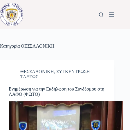
Μετάβαση
στο
περιεχόμενο
Κατηγορία
ΘΕΣΣΑΛΟΝΙΚΗ
ΘΕΣΣΑΛΟΝΙΚΗ
,
ΣΥΓΚΕΝΤΡΩΣΗ
ΤΑΞΕΩΣ
Ενημέρωση για την Εκδήλωση του Συνδέσμου στη
ΛΑΦΘ (ΦΩΤΟ)