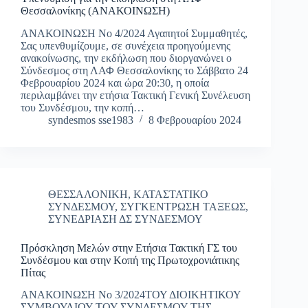
Θεσσαλονίκης (ΑΝΑΚΟΙΝΩΣΗ)
ΑΝΑΚΟΙΝΩΣΗ Νο 4/2024 Αγαπητοί Συμμαθητές,
Σας υπενθυμίζουμε, σε συνέχεια προηγούμενης
ανακοίνωσης, την εκδήλωση που διοργανώνει ο
Σύνδεσμος στη ΛΑΦ Θεσσαλονίκης το Σάββατο 24
Φεβρουαρίου 2024 και ώρα 20:30, η οποία
περιλαμβάνει την ετήσια Τακτική Γενική Συνέλευση
του Συνδέσμου, την κοπή…
syndesmos sse1983
8 Φεβρουαρίου 2024
ΘΕΣΣΑΛΟΝΙΚΗ
,
ΚΑΤΑΣΤΑΤΙΚΟ
ΣΥΝΔΕΣΜΟΥ
,
ΣΥΓΚΕΝΤΡΩΣΗ ΤΑΞΕΩΣ
,
ΣΥΝΕΔΡΙΑΣΗ ΔΣ ΣΥΝΔΕΣΜΟΥ
Πρόσκληση Μελών στην Ετήσια Τακτική ΓΣ του
Συνδέσμου και στην Κοπή της Πρωτοχρονιάτικης
Πίτας
ΑΝΑΚΟΙΝΩΣΗ Νο 3/2024ΤΟΥ ΔΙΟΙΚΗΤΙΚΟΥ
ΣΥΜΒΟΥΛΙΟΥ ΤΟΥ ΣΥΝΔΕΣΜΟΥ ΤΗΣ