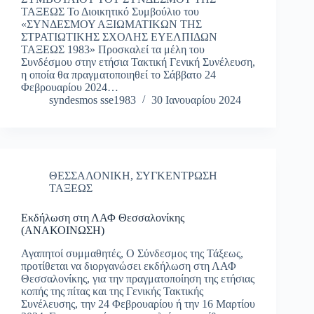
ΤΑΞΕΩΣ Το Διοικητικό Συμβούλιο του
«ΣΥΝΔΕΣΜΟΥ ΑΞΙΩΜΑΤΙΚΩΝ ΤΗΣ
ΣΤΡΑΤΙΩΤΙΚΗΣ ΣΧΟΛΗΣ ΕΥΕΛΠΙΔΩΝ
ΤΑΞΕΩΣ 1983» Προσκαλεί τα μέλη του
Συνδέσμου στην ετήσια Τακτική Γενική Συνέλευση,
η οποία θα πραγματοποιηθεί το Σάββατο 24
Φεβρουαρίου 2024…
syndesmos sse1983
30 Ιανουαρίου 2024
ΘΕΣΣΑΛΟΝΙΚΗ
,
ΣΥΓΚΕΝΤΡΩΣΗ
ΤΑΞΕΩΣ
Εκδήλωση στη ΛΑΦ Θεσσαλονίκης
(ΑΝΑΚΟΙΝΩΣΗ)
Αγαπητοί συμμαθητές, Ο Σύνδεσμος της Τάξεως,
προτίθεται να διοργανώσει εκδήλωση στη ΛΑΦ
Θεσσαλονίκης, για την πραγματοποίηση της ετήσιας
κοπής της πίτας και της Γενικής Τακτικής
Συνέλευσης, την 24 Φεβρουαρίου ή την 16 Μαρτίου