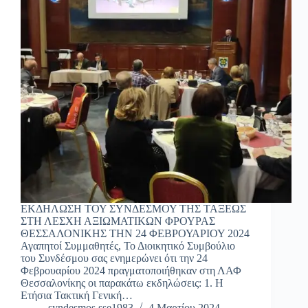
ΕΚΔΗΛΩΣΗ ΤΟΥ ΣΥΝΔΕΣΜΟΥ ΤΗΣ ΤΑΞΕΩΣ
ΣΤΗ ΛΕΣΧΗ ΑΞΙΩΜΑΤΙΚΩΝ ΦΡΟΥΡΑΣ
ΘΕΣΣΑΛΟΝΙΚΗΣ ΤΗΝ 24 ΦΕΒΡΟΥΑΡΙΟΥ 2024
Αγαπητοί Συμμαθητές, Το Διοικητικό Συμβούλιο
του Συνδέσμου σας ενημερώνει ότι την 24
Φεβρουαρίου 2024 πραγματοποιήθηκαν στη ΛΑΦ
Θεσσαλονίκης οι παρακάτω εκδηλώσεις: 1. Η
Ετήσια Τακτική Γενική…
syndesmos sse1983
4 Μαρτίου 2024