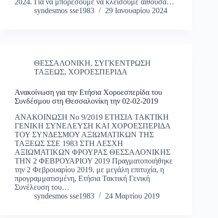
2024. Για να μπορέσουμε να κλείσουμε αίθουσα…
syndesmos sse1983
29 Ιανουαρίου 2024
ΘΕΣΣΑΛΟΝΙΚΗ
,
ΣΥΓΚΕΝΤΡΩΣΗ
ΤΑΞΕΩΣ
,
ΧΟΡΟΕΣΠΕΡΙΔΑ
Ανακοίνωση για την Ετήσια Χοροεσπερίδα του
Συνδέσμου στη Θεσσαλονίκη την 02-02-2019
ΑΝΑΚΟΙΝΩΣΗ Νο 9/2019 ΕΤΗΣΙΑ ΤΑΚΤΙΚΗ
ΓΕΝΙΚΗ ΣΥΝΕΛΕΥΣΗ ΚΑΙ ΧΟΡΟΕΣΠΕΡΙΔΑ
ΤΟΥ ΣΥΝΔΕΣΜΟΥ ΑΞΙΩΜΑΤΙΚΩΝ ΤΗΣ
ΤΑΞΕΩΣ ΣΣΕ 1983 ΣΤΗ ΛΕΣΧΗ
ΑΞΙΩΜΑΤΙΚΩΝ ΦΡΟΥΡΑΣ ΘΕΣΣΑΛΟΝΙΚΗΣ
ΤΗΝ 2 ΦΕΒΡΟΥΑΡΙΟΥ 2019 Πραγματοποιήθηκε
την 2 Φεβρουαρίου 2019, με μεγάλη επιτυχία, η
προγραμματισμένη, Ετήσια Τακτική Γενική
Συνέλευση του…
syndesmos sse1983
24 Μαρτίου 2019