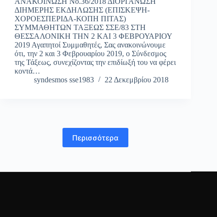
ΑΝΑΚΟΙΝΩΣΗ Νο.36/2018 ΔΙΟΡΓΑΝΩΣΗ
ΔΙΗΜΕΡΗΣ ΕΚΔΗΛΩΣΗΣ (ΕΠΙΣΚΕΨΗ-
ΧΟΡΟΕΣΠΕΡΙΔΑ-ΚΟΠΗ ΠΙΤΑΣ)
ΣΥΜΜΑΘΗΤΩΝ ΤΑΞΕΩΣ ΣΣΕ/83 ΣΤΗ
ΘΕΣΣΑΛΟΝΙΚΗ ΤΗΝ 2 ΚΑΙ 3 ΦΕΒΡΟΥΑΡΙΟΥ
2019 Αγαπητοί Συμμαθητές, Σας ανακοινώνουμε
ότι, την 2 και 3 Φεβρουαρίου 2019, ο Σύνδεσμος
της Τάξεως, συνεχίζοντας την επιδίωξή του να φέρει
κοντά…
syndesmos sse1983
22 Δεκεμβρίου 2018
Περισσότερα