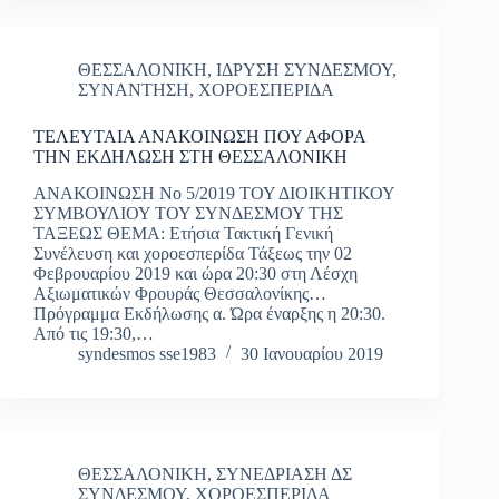
ΘΕΣΣΑΛΟΝΙΚΗ
,
ΙΔΡΥΣΗ ΣΥΝΔΕΣΜΟΥ
,
ΣΥΝΑΝΤΗΣΗ
,
ΧΟΡΟΕΣΠΕΡΙΔΑ
ΤΕΛΕΥΤΑΙΑ ΑΝΑΚΟΙΝΩΣΗ ΠΟΥ ΑΦΟΡΑ
ΤΗΝ ΕΚΔΗΛΩΣΗ ΣΤΗ ΘΕΣΣΑΛΟΝΙΚΗ
ΑΝΑΚΟΙΝΩΣΗ Νο 5/2019 ΤΟΥ ΔΙΟΙΚΗΤΙΚΟΥ
ΣΥΜΒΟΥΛΙΟΥ ΤΟΥ ΣΥΝΔΕΣΜΟΥ ΤΗΣ
ΤΑΞΕΩΣ ΘΕΜΑ: Ετήσια Τακτική Γενική
Συνέλευση και χοροεσπερίδα Τάξεως την 02
Φεβρουαρίου 2019 και ώρα 20:30 στη Λέσχη
Αξιωματικών Φρουράς Θεσσαλονίκης…
Πρόγραμμα Εκδήλωσης α. Ώρα έναρξης η 20:30.
Από τις 19:30,…
syndesmos sse1983
30 Ιανουαρίου 2019
ΘΕΣΣΑΛΟΝΙΚΗ
,
ΣΥΝΕΔΡΙΑΣΗ ΔΣ
ΣΥΝΔΕΣΜΟΥ
,
ΧΟΡΟΕΣΠΕΡΙΔΑ