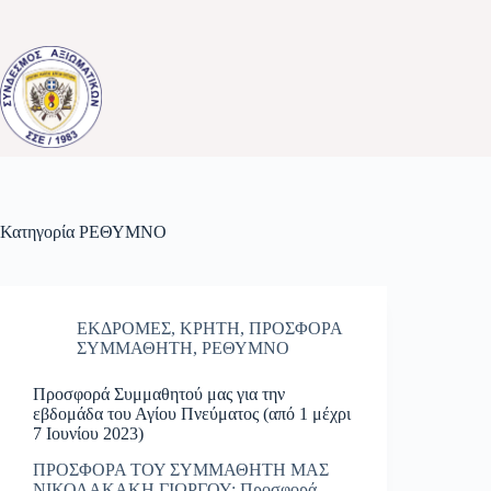
Μετάβαση
στο
περιεχόμενο
Κατηγορία
ΡΕΘΥΜΝΟ
ΕΚΔΡΟΜΕΣ
,
ΚΡΗΤΗ
,
ΠΡΟΣΦΟΡΑ
ΣΥΜΜΑΘΗΤΗ
,
ΡΕΘΥΜΝΟ
Προσφορά Συμμαθητού μας για την
εβδομάδα του Αγίου Πνεύματος (από 1 μέχρι
7 Ιουνίου 2023)
ΠΡΟΣΦΟΡΑ ΤΟΥ ΣΥΜΜΑΘΗΤΗ ΜΑΣ
ΝΙΚΟΛΑΚΑΚΗ ΓΙΩΡΓΟΥ: Προσφορά