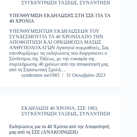
ΣΥΓΚΕΝΤΡΩΣΗ ΤΑΞΕΩΣ
,
ΣΥΝΑΝΤΗΣΗ
ΥΠΕΝΘΥΜΙΣΗ ΕΚΔΗΛΩΣΗΣ ΣΤΗ ΣΣΕ ΓΙΑ ΤΑ
40 ΧΡΟΝΙΑ
ΥΠΕΝΘΥΜΙΣΗΤΩΝ ΕΚΔΗΛΩΣΕΩΝ ΤΟΥ
ΣΥΝΔΕΣΜΟΥΓΙΑ ΤΑ 40 ΧΡΟΝΙΑΑΠΟ ΤΗΝ
ΑΠΟΦΟΙΤΗΣΗ ΚΑΙ ΟΡΚΩΜΟΣΙΑ ΜΑΣΩΣ
ΑΝΘΥΠΟΛΟΧΑΓΩΝ Αγαπητοί συμμαθητές, Σας
υπενθυμίζουμε τις εκδηλώσεις που διοργανώνει ο
Σύνδεσμος της Τάξεως, με την ευκαιρία της
συμπλήρωσης 40 χρόνων από την αποφοίτησή μας
από τη Στρατιωτική Σχολή…
syndesmos sse1983
31 Οκτωβρίου 2023
ΕΚΔΗΛΩΣΗ 40 ΧΡΟΝΙΑ
,
ΣΣΕ 1983
,
ΣΥΓΚΕΝΤΡΩΣΗ ΤΑΞΕΩΣ
,
ΣΥΝΑΝΤΗΣΗ
Εκδηλώσεις για τα 40 Χρόνια από την Αποφοίτησή
μας από τη ΣΣΕ (ΑΝΑΚΟΙΝΩΣΗ)