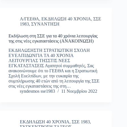
Α/ΓΕΕΘΑ
,
ΕΚΔΗΛΩΣΗ 40 ΧΡΟΝΙΑ
,
ΣΣΕ
1983
,
ΣΥΝΑΝΤΗΣΗ
Εκδήλωση στη ΣΣΕ για τα 40 χρόνια λειτουργίας
της στις νέες εγκαταστάσεις (ΑΝΑΚΟΙΝΩΣΗ)
ΕΚΔΗΛΩΣΗΣΤΗ ΣΤΡΑΤΙΩΤΙΚΗ ΣΧΟΛΗ
ΕΥΕΛΠΙΔΩΝΓΙΑ ΤΑ 40 ΧΡΟΝΙΑ
ΛΕΙΤΟΥΡΓΙΑΣ ΤΗΣΣΤΙΣ ΝΕΕΣ
ΕΓΚΑΤΑΣΤΑΣΕΙΣ Αγαπητοί συμμαθητές, Σας
ανακοινώνουμε ότι το ΓΕΕΘΑ και η Στρατιωτική
Σχολή Ευελπίδων, με την ευκαιρία της
συμπλήρωσης 40 ετών από τη λειτουργία της ΣΣΕ
στις νέες εγκαταστάσεις της στη…
syndesmos sse1983
11 Νοεμβρίου 2022
ΕΚΔΗΛΩΣΗ 40 ΧΡΟΝΙΑ
,
ΣΣΕ 1983
,
ΣΥΓΚΕΝΤΡΩΣΗ ΤΑΞΕΩΣ