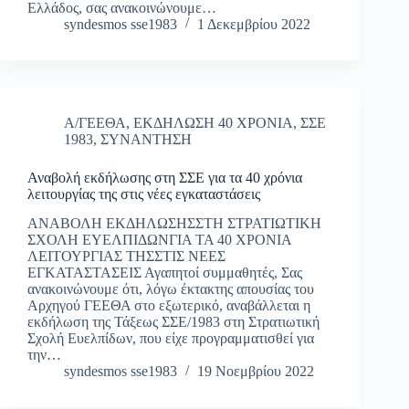
Ελλάδος, σας ανακοινώνουμε…
syndesmos sse1983
1 Δεκεμβρίου 2022
Α/ΓΕΕΘΑ
,
ΕΚΔΗΛΩΣΗ 40 ΧΡΟΝΙΑ
,
ΣΣΕ
1983
,
ΣΥΝΑΝΤΗΣΗ
Αναβολή εκδήλωσης στη ΣΣΕ για τα 40 χρόνια
λειτουργίας της στις νέες εγκαταστάσεις
ΑΝΑΒΟΛΗ ΕΚΔΗΛΩΣΗΣΣΤΗ ΣΤΡΑΤΙΩΤΙΚΗ
ΣΧΟΛΗ ΕΥΕΛΠΙΔΩΝΓΙΑ ΤΑ 40 ΧΡΟΝΙΑ
ΛΕΙΤΟΥΡΓΙΑΣ ΤΗΣΣΤΙΣ ΝΕΕΣ
ΕΓΚΑΤΑΣΤΑΣΕΙΣ Αγαπητοί συμμαθητές, Σας
ανακοινώνουμε ότι, λόγω έκτακτης απουσίας του
Αρχηγού ΓΕΕΘΑ στο εξωτερικό, αναβάλλεται η
εκδήλωση της Τάξεως ΣΣΕ/1983 στη Στρατιωτική
Σχολή Ευελπίδων, που είχε προγραμματισθεί για
την…
syndesmos sse1983
19 Νοεμβρίου 2022