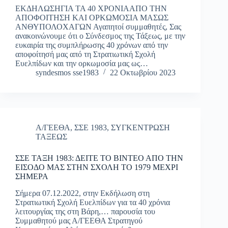
ΕΚΔΗΛΩΣΗΓΙΑ ΤΑ 40 ΧΡΟΝΙΑΑΠΟ ΤΗΝ
ΑΠΟΦΟΙΤΗΣΗ ΚΑΙ ΟΡΚΩΜΟΣΙΑ ΜΑΣΩΣ
ΑΝΘΥΠΟΛΟΧΑΓΩΝ Αγαπητοί συμμαθητές, Σας
ανακοινώνουμε ότι ο Σύνδεσμος της Τάξεως, με την
ευκαιρία της συμπλήρωσης 40 χρόνων από την
αποφοίτησή μας από τη Στρατιωτική Σχολή
Ευελπίδων και την ορκωμοσία μας ως…
syndesmos sse1983
22 Οκτωβρίου 2023
Α/ΓΕΕΘΑ
,
ΣΣΕ 1983
,
ΣΥΓΚΕΝΤΡΩΣΗ
ΤΑΞΕΩΣ
ΣΣΕ ΤΑΞΗ 1983: ΔΕΙΤΕ ΤΟ ΒΙΝΤΕΟ ΑΠΟ ΤΗΝ
ΕΙΣΟΔΟ ΜΑΣ ΣΤΗΝ ΣΧΟΛΗ ΤΟ 1979 ΜΕΧΡΙ
ΣΗΜΕΡΑ
Σήμερα 07.12.2022, στην Εκδήλωση στη
Στρατιωτική Σχολή Ευελπίδων για τα 40 χρόνια
λειτουργίας της στη Βάρη,… παρουσία του
Συμμαθητού μας Α/ΓΕΕΘΑ Στρατηγού