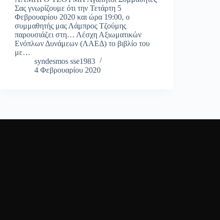
Σας γνωρίζουμε ότι την Τετάρτη 5
Φεβρουαρίου 2020 και ώρα 19:00, ο
συμμαθητής μας Λάμπρος Τζούμης
παρουσιάζει στη… Λέσχη Αξιωματικών
Ενόπλων Δυνάμεων (ΛΑΕΔ) το βιβλίο του
με…
syndesmos sse1983
4 Φεβρουαρίου 2020