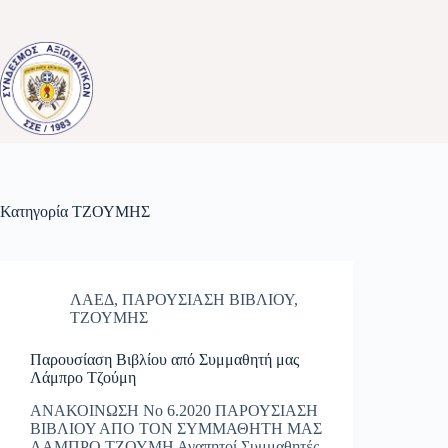
Μετάβαση
στο
περιεχόμενο
Κατηγορία
ΤΖΟΥΜΗΣ
ΛΑΕΔ
,
ΠΑΡΟΥΣΙΑΣΗ ΒΙΒΛΙΟΥ
,
ΤΖΟΥΜΗΣ
Παρουσίαση Βιβλίου από Συμμαθητή μας
Λάμπρο Τζούμη
ΑΝΑΚΟΙΝΩΣΗ Νο 6.2020 ΠΑΡΟΥΣΙΑΣΗ
ΒΙΒΛΙΟΥ ΑΠΟ ΤΟΝ ΣΥΜΜΑΘΗΤΗ ΜΑΣ
ΛΑΜΠΡΟ ΤΖΟΥΜΗ Αγαπητοί Συμμαθητές