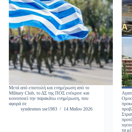
Μετά από επιστολή και ενημέρωση από το
Military Club, το ΔΣ της ΠΟΣ ενέκρινε και
Αγαπ
κοινοποιεί την παρακάτω ενημέρωση, που
Ομοσ
αφορά σε
προκ
syndesmos sse1983
14 Μαΐου 2026
προβ
Στρα
προτ
υγει
τα μ