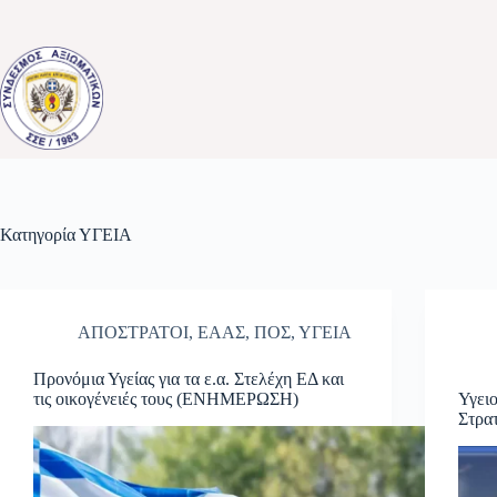
Μετάβαση
στο
περιεχόμενο
Κατηγορία
ΥΓΕΙΑ
ΑΠΟΣΤΡΑΤΟΙ
,
ΕΑΑΣ
,
ΠΟΣ
,
ΥΓΕΙΑ
Προνόμια Υγείας για τα ε.α. Στελέχη ΕΔ και
τις οικογένειές τους (ΕΝΗΜΕΡΩΣΗ)
Υγει
Στρα