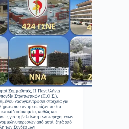
ητοί Συμμαθητές, Η Πανελλήνια
πονδία Στρατιωτικών (Π.Ο.Σ.),
ειμένου νασυγκεντρώσει στοιχεία για
λήματα που αντιμετωπίζονται στα
τιωτικάΝοσοκομεία, καθώς και
άσεις για τη βελτίωση των παρεχομένων
ονομικώνυπηρεσιών από αυτά, ζητά από
έλη των Συνδέσμων