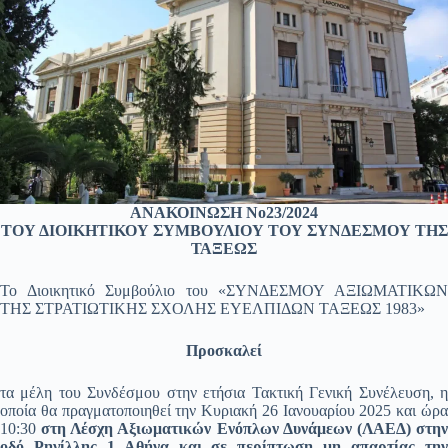
ΑΝΑΚΟΙΝΩΣΗ Νο23/2024
ΤΟΥ ΔΙΟΙΚΗΤΙΚΟΥ ΣΥΜΒΟΥΛΙΟΥ ΤΟΥ ΣΥΝΔΕΣΜΟΥ ΤΗΣ
ΤΑΞΕΩΣ
Το Διοικητικό Συμβούλιο του «ΣΥΝΔΕΣΜΟΥ ΑΞΙΩΜΑΤΙΚΩΝ
ΤΗΣ ΣΤΡΑΤΙΩΤΙΚΗΣ ΣΧΟΛΗΣ ΕΥΕΛΠΙΔΩΝ ΤΑΞΕΩΣ 1983»
Προσκαλεί
τα μέλη του Συνδέσμου στην ετήσια Τακτική Γενική Συνέλευση, η
οποία θα πραγματοποιηθεί την Κυριακή 26 Ιανουαρίου 2025 και ώρα
10:30
στη Λέσχη Αξιωματικών Ενόπλων Δυνάμεων (ΛΑΕΔ) στη
οδό Ρηγίλλης 1 Αθήνα και σε περίπτωση μη απαρτίας την