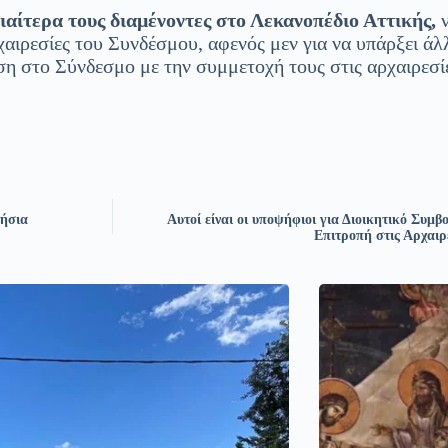
διαίτερα τους διαμένοντες στο Λεκανοπέδιο Αττικής,
ν
χαιρεσίες του Συνδέσμου, αφενός μεν για να υπάρξει άλ
ση στο Σύνδεσμο με την συμμετοχή τους στις αρχαιρεσί
τήσια
Αυτοί είναι οι υποψήφιοι για Διοικητικό Συμβ
Επιτροπή στις Αρχαιρ