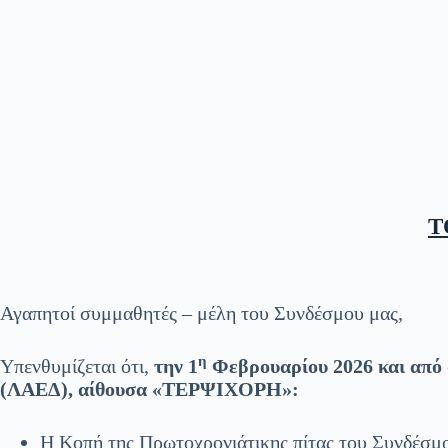
Τ
Αγαπητοί συμμαθητές – μέλη του Συνδέσμου μας,
η
Υπενθυμίζεται ότι,
την 1
Φεβρουαρίου 2026 και από 
(ΛΑΕΔ), αίθουσα «ΤΕΡΨΙΧΟΡΗ»:
Η Κοπή της Πρωτοχρονιάτικης πίτας του Συνδέσμο