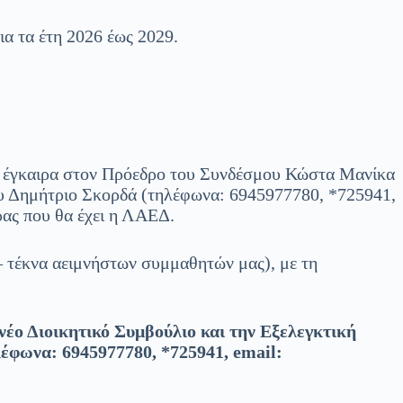
ια τα έτη 2026 έως 2029.
έγκαιρα στον Πρόεδρο του Συνδέσμου Κώστα Μανίκα
υ Δημήτριο Σκορδά (τηλέφωνα: 6945977780, *725941,
έρας που θα έχει η ΛΑΕΔ.
– τέκνα αειμνήστων συμμαθητών μας), με τη
νέο Διοικητικό Συμβούλιο και την Εξελεγκτική
λέφωνα: 6945977780, *725941,
email
: