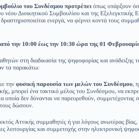
Συμβούλιο του Συνδέσμου προτρέπει
όπως υπάρξουν όσ
ου νέου Διοικητικού Συμβουλίου και της Εξελεγκτικής 
δραστηριοποιείται ενεργά, να φέρνει κοντά τους συμμαθη
από την 10:00 έως την 10:30 ώρα της 01 Φεβρουαρίο
αθητών στη διαδικασία της ψηφοφορίας και ανάδειξης τ
αν τα παρακάτω:
με την
φυσική παρουσία των μελών του Συνδέσμου
, 
κής, μπορεί ένα τακτικό μέλος του Συνδέσμου, να εκπρ
α οποία δεν δύνανται να παρευρεθούν, συμμετέχοντας σ
 τους δώσουν.
 εκτός Αττικής συμμαθητές ή για λόγους ανωτέρας βίας,
ασίες λειτουργίας και συμμετοχής στην ηλεκτρονική ψηφ