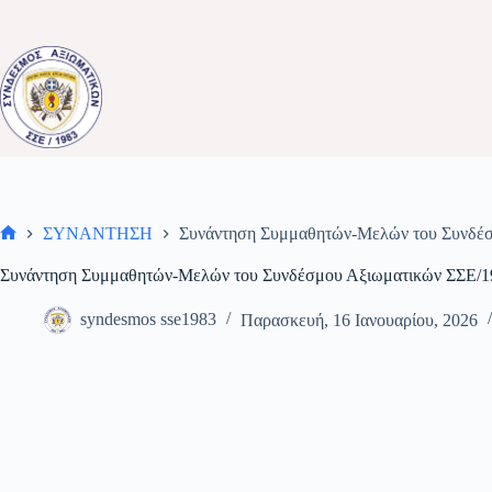
Μετάβαση
στο
περιεχόμενο
ΣΥΝΑΝΤΗΣΗ
Συνάντηση Συμμαθητών-Μελών του Συνδέ
Αρχική
σελίδα
Συνάντηση Συμμαθητών-Μελών του Συνδέσμου Αξιωματικών ΣΣΕ/
syndesmos sse1983
Παρασκευή, 16 Ιανουαρίου, 2026