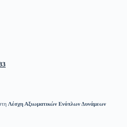
83
στη
Λέσχη Αξιωματικών Ενόπλων Δυνάμεων