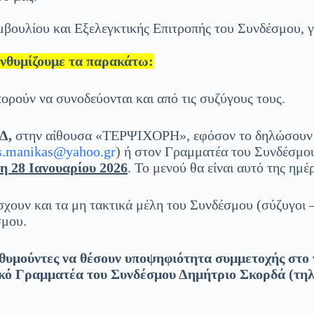
μβουλίου και Εξελεγκτικής Επιτροπής του Συνδέσμου, γ
ενθυμίζουμε τα παρακάτω:
ρούν να συνοδεύονται και από τις συζύγους τους.
ΕΔ,
στην αίθουσα «ΤΕΡΨΙΧΟΡΗ», εφόσον το δηλώσουν 
s.manikas@yahoo.gr
) ή στον Γραμματέα του Συνδέσμο
τη 28 Ιανουαρίου 2026
. Το μενού θα είναι αυτό της ημ
σχουν και τα μη τακτικά μέλη του Συνδέσμου (σύζυγοι 
σμου.
πιθυμούντες να θέσουν υποψηφιότητα συμμετοχής στο 
ικό Γραμματέα του Συνδέσμου Δημήτριο Σκορδά (τη