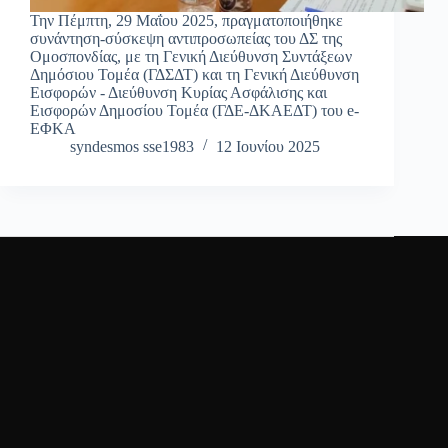
Την Πέμπτη, 29 Μαΐου 2025, πραγματοποιήθηκε
συνάντηση-σύσκεψη αντιπροσωπείας του ΔΣ της
Ομοσπονδίας, με τη Γενική Διεύθυνση Συντάξεων
Δημόσιου Τομέα (ΓΔΣΔΤ) και τη Γενική Διεύθυνση
Εισφορών - Διεύθυνση Κυρίας Ασφάλισης και
Εισφορών Δημοσίου Τομέα (ΓΔΕ-ΔΚΑΕΔΤ) του e-
ΕΦΚΑ
syndesmos sse1983
12 Ιουνίου 2025