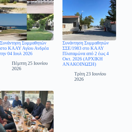
Συνάντηση Συμμαθητών
Συνάντηση Συμμαθητών
στο ΚΑΑΥ Αγίου Ανδρέα
ΣΣΕ/1983 στο ΚΑΑΥ
την 04 Ιουλ 2026
Πλαταμώνα από 2 έως 4
Οκτ. 2026 (ΑΡΧΙΚΗ
Πέμπτη 25 Ιουνίου
ΑΝΑΚΟΙΝΩΣΗ)
2026
Τρίτη 23 Ιουνίου
2026