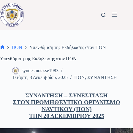
Μετάβαση
στο
περιεχόμενο
ΠΟΝ
Υπενθύμιση της Εκδήλωσης στον ΠΟΝ
Αρχική
σελίδα
Υπενθύμιση της Εκδήλωσης στον ΠΟΝ
syndesmos sse1983
Τετάρτη, 3 Δεκεμβρίου, 2025
ΠΟΝ
,
ΣΥΝΑΝΤΗΣΗ
ΣΥΝΑΝΤΗΣΗ – ΣΥΝΕΣΤΙΑΣΗ
ΣΤΟΝ ΠΡΟΜΗΘΕΥΤΙΚΟ ΟΡΓΑΝΙΣΜΟ
ΝΑΥΤΙΚΟΥ (ΠΟΝ)
ΤΗΝ 20 ΔΕΚΕΜΒΡΙΟΥ 2025