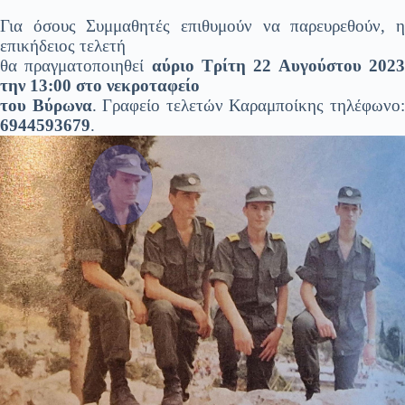
Για όσους Συμμαθητές επιθυμούν να παρευρεθούν, η
επικήδειος τελετή
θα πραγματοποιηθεί
αύριο Τρίτη 22 Αυγούστου 202
την 13:00 στο νεκροταφείο
του Βύρωνα
. Γραφείο τελετών Καραμποίκης τηλέφωνο
6944593679
.