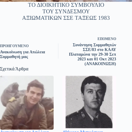
ΤΟ ΔΙΟΙΚΗΤΙΚΟ ΣΥΜΒΟΥΛΙΟ
ΤΟΥ ΣΥΝΔΕΣΜΟΥ
ΑΞΙΩΜΑΤΙΚΩΝ ΣΣΕ ΤΑΞΕΩΣ 1983
ΕΠΌΜΕΝΟ
Συνάντηση Συμμαθητών
ΠΡΟΗΓΟΎΜΕΝΟ
ΣΣΕ/83 στο ΚΑΑΥ
Ανακοίνωση για Απώλεια
Πλαταμώνα την 29-30 Σεπ
Συμμαθητή μας
2023 και 01 Οκτ 2023
(ΑΝΑΚΟΙΝΩΣΗ)
Σχετικά Άρθρα