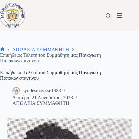
Μετάβαση
στο
περιεχόμενο
ΑΠΩΛΕΙΑ ΣΥΜΜΑΘΗΤΗ
Αρχική
Επικήδειος Τελετή του Συμμαθητή μας Παναγιώτη
σελίδα
Παπακωνσταντίνου
Επικήδειος Τελετή του Συμμαθητή μας Παναγιώτη
Παπακωνσταντίνου
syndesmos sse1983
Δευτέρα, 21 Αυγούστου, 2023
ΑΠΩΛΕΙΑ ΣΥΜΜΑΘΗΤΗ