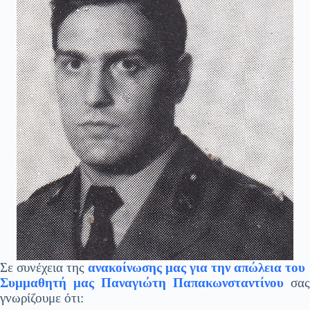
Σε συνέχεια της
ανακοίνωσης μας για την
απώλεια του
Συμμαθητή μας Παναγιώτη Παπακωνσταντίνου
σας
γνωρίζουμε ότι: