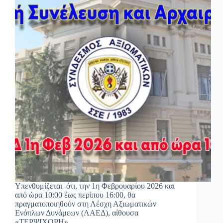
Υπενθυμίζεται ότι, την 1η Φεβρουαρίου 2026 και
από ώρα 10:00 έως περίπου 16:00, θα
πραγματοποιηθούν στη Λέσχη Αξιωματικών
Ενόπλων Δυνάμεων (ΛΑΕΔ), αίθουσα
«ΤΕΡΨΙΧΟΡΗ»