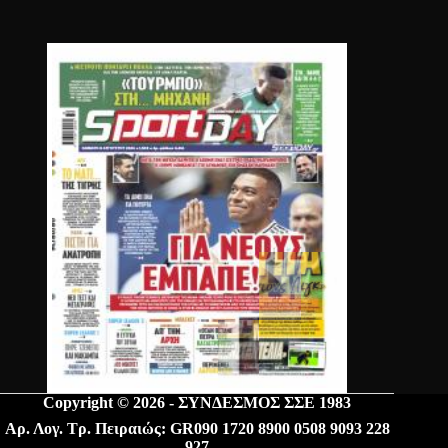
Copyright © 2026 - ΣΥΝΔΕΣΜΟΣ ΣΣΕ 1983
Αρ. Λογ. Τρ. Πειραιώς: GR090 1720 8900 0508 9093 228
927