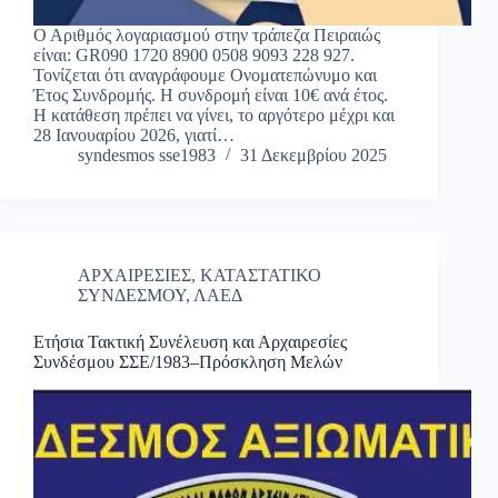
Ο Αριθμός λογαριασμού στην τράπεζα Πειραιώς
είναι: GR090 1720 8900 0508 9093 228 927.
Τονίζεται ότι αναγράφουμε Ονοματεπώνυμο και
Έτος Συνδρομής. Η συνδρομή είναι 10€ ανά έτος.
Η κατάθεση πρέπει να γίνει, το αργότερο μέχρι και
28 Ιανουαρίου 2026, γιατί…
syndesmos sse1983
31 Δεκεμβρίου 2025
ΑΡΧΑΙΡΕΣΙΕΣ
,
ΚΑΤΑΣΤΑΤΙΚΟ
ΣΥΝΔΕΣΜΟΥ
,
ΛΑΕΔ
Ετήσια Τακτική Συνέλευση και Αρχαιρεσίες
Συνδέσμου ΣΣΕ/1983–Πρόσκληση Μελών