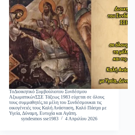
ΤοΔιοικητικό Συμβούλιοτου Συνδέσμου
ΑξιωματικώνΣΣΕ Τάξεως 1983 εύχεται σε όλους
τους συμμαθητές,τα μέλη του Συνδέσμουκαι τις
οικογένειές τους Καλή Ανάσταση, Καλό Πάσχα με
Υγεία, Δύναμη, Ευτυχία και Αγάπη.
syndesmos sse1983
4 Απριλίου 2026