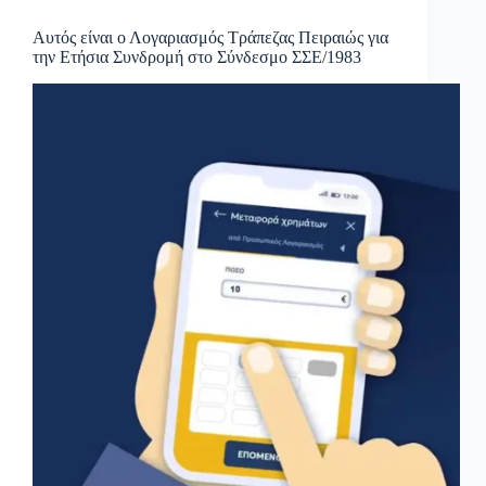
Αυτός είναι ο Λογαριασμός Τράπεζας Πειραιώς για
την Ετήσια Συνδρομή στο Σύνδεσμο ΣΣΕ/1983