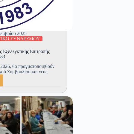
εμβρίου 2025
ΤΙΚΟ ΣΥΝΔΕΣΜΟΥ
ς Εξελεγκτικής Επιτροπής
983
 2026, θα πραγματοποιηθούν
ικού Συμβουλίου και νέας
εσίες
κτικής
πής