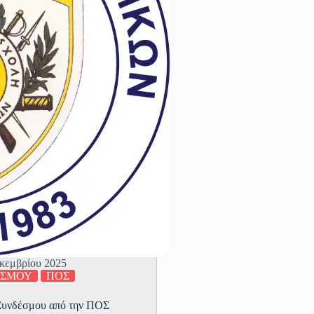
κεμβρίου 2025
ΕΣΜΟΥ
ΠΟΣ
 Συνδέσμου από την ΠΟΣ