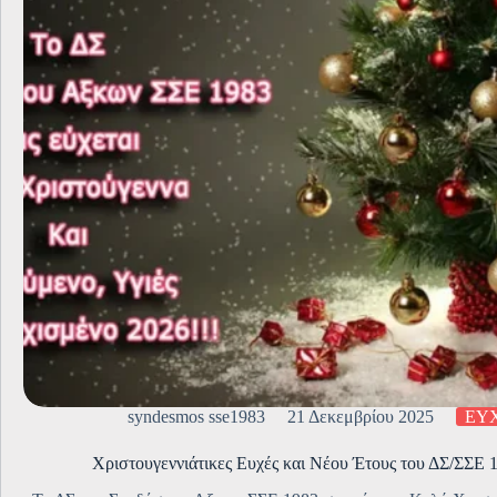
syndesmos sse1983
21 Δεκεμβρίου 2025
ΕΥ
Χριστουγεννιάτικες Ευχές και Νέου Έτους του ΔΣ/ΣΣΕ 